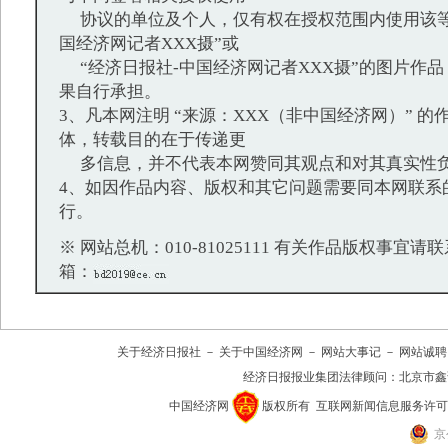
协议的单位及个人，仅有权在授权范围内使用该等
国经济网记者XXX摄”或
“经济日报社-中国经济网记者XXX摄”的图片作
果自行承担。
3、凡本网注明 “来源：XXX（非中国经济网）” 
体，转载目的在于传递更
多信息，并不代表本网赞同其观点和对其真实性
4、如因作品内容、版权和其它问题需要同本网联系
行。
※ 网站总机：010-81025111 有关作品版权事宜请联系：
箱：
关于经济日报社
－
关于中国经济网
－
网站大事记
－
网站诚聘
经济日报报业集团法律顾问：
北京市鑫
中国经济网
版权所有
互联网新闻信息服务许可证(10
京