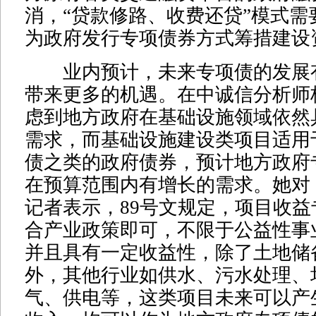
消，“贷款修路、收费还贷”模式需
为政府发行专项债券方式筹措建设
业内预计，未来专项债的发展
带来更多的机遇。在中诚信分析师
虑到地方政府在基础设施领域依然
需求，而基础设施建设类项目适用
债之类的政府债券，预计地方政府
在预算范围内有增长的需求。她对
记者表示，89号文规定，项目收
合产业政策即可，不限于公益性事
并且具有一定收益性，除了土地储
外，其他行业如供水、污水处理、
气、供电等，这类项目未来可以产