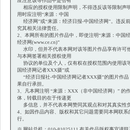
应注意该等作品中是否有
相应的授权使用限制声明，不得违反该等限制声明
用时应注明“来源：中国
经济网”或“来源：经济日报-中国经济网”。违反
究其相关法律责任。
2、本网所有的图片作品中，即使注明“来源：中国经
经济网(www.ce.cn)”
水印，但并不代表本网对该等图片作品享有许可他
与本网签署相关授权使用
协议的单位及个人，仅有权在授权范围内使用该等
国经济网记者XXX摄”或
“经济日报社-中国经济网记者XXX摄”的图片作
果自行承担。
3、凡本网注明 “来源：XXX（非中国经济网）” 
体，转载目的在于传递更
多信息，并不代表本网赞同其观点和对其真实性
4、如因作品内容、版权和其它问题需要同本网联系
行。
※ 网站总机：010-81025111 有关作品版权事宜请联系：