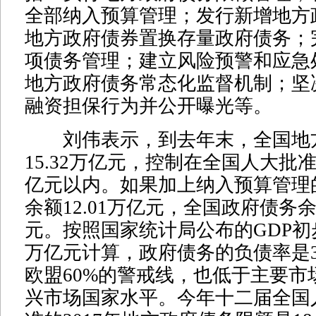
全部纳入预算管理；发行新增地方
地方政府债券置换存量政府债务；
项债务管理；建立风险预警和应急
地方政府债务常态化监督机制；坚
融资担保行为并公开曝光等。
刘伟表示，到去年末，全国地
15.32万亿元，控制在全国人大批准的
亿元以内。如果加上纳入预算管理
余额12.01万亿元，全国政府债务余额
元。按照国家统计局公布的GDP初步
万亿元计算，政府债务的负债率是3
欧盟60%的警戒线，也低于主要市
兴市场国家水平。今年十二届全国