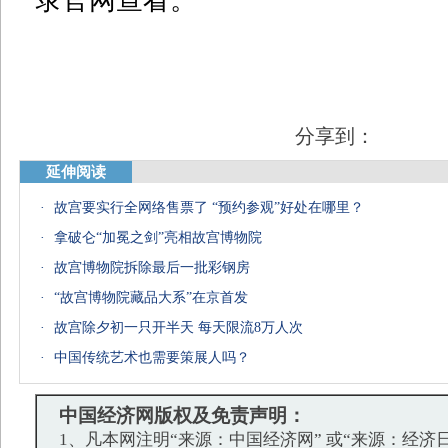
录官网查看。
分享到：
延伸阅读
·
故宫要实行全网络售票了 “预约参观”好处在哪里？
·
拿破仑“加冕之剑”亮相故宫博物院
·
故宫博物院拆除最后一批彩钢房
·
“故宫博物院藏品大系”在京首发
·
故宫除夕初一只开半天 每天限流8万人次
·
中国传统艺术也需要策展人吗？
中国经济网版权及免责声明：
1、凡本网注明“来源：中国经济网” 或“来源：经济