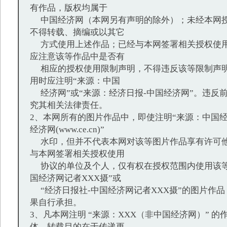
有作品，版权均属于
中国经济网（本网另有声明的除外）；未经本网授
不得转载、摘编或以其它
方式使用上述作品；已经与本网签署相关授权使用
应注意该等作品中是否有
相应的授权使用限制声明，不得违反该等限制声明
用时应注明“来源：中国
经济网”或“来源：经济日报-中国经济网”。违反
究其相关法律责任。
2、本网所有的图片作品中，即使注明“来源：中国经
经济网(www.ce.cn)”
水印，但并不代表本网对该等图片作品享有许可他
与本网签署相关授权使用
协议的单位及个人，仅有权在授权范围内使用该等
国经济网记者XXX摄”或
“经济日报社-中国经济网记者XXX摄”的图片作
果自行承担。
3、凡本网注明 “来源：XXX（非中国经济网）” 
体，转载目的在于传递更