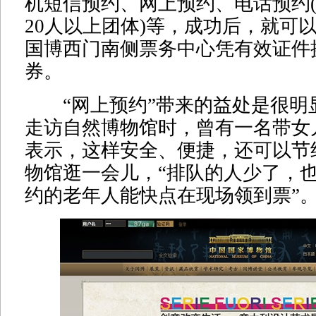
机短信预约、网上预约、电话预约
20人以上团体)等，成功后，就可
国博西门南侧票务中心凭有效证件
券。
“网上预约”带来的益处是很明
走访自然博物馆时，曾有一名带女
表示，这样安全、便捷，还可以节
物馆逛一会儿，“排队的人少了，
约的老年人能快点在现场领到票”