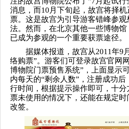
注的故宫博物院公布了“7月起试行
消息，而10月下旬起，故宫将择
票。这是故宫为引导游客错峰参观
法。然而，在北京其他一些博物馆，
已成为参观的一个重要获票途径。
据媒体报道，故宫从2011年9
络购票”。游客们可登录故宫官网网
博物院门票预售系统”，上面显示
内每天的“剩余人数”，注册成功后
行时间，根据提示操作即可，十分
票未使用的情况下，还能在规定时
改签。