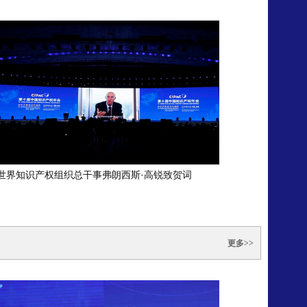
世界知识产权组织总干事弗朗西斯·高锐致贺词
更多>>