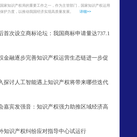
国家知识产权局的重要工作之一，作为主管部门，国家知识产权运用
保护力度，以推动我国经济实现高质量发展。
详细>>
主持并致欢迎辞
浙江省委常委
首次设立商标论坛：我国商标申请量达737.1
权金融逐步完善知识产权运营生态链进一步促
入探讨人工智能遇上知识产权将带来哪些迭代
会嘉宾发强音：知识产权强力助推区域经济高
外知识产权纠纷应对指导中心试运行