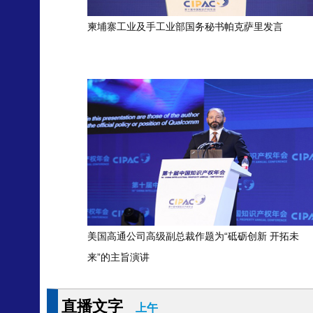
柬埔寨工业及手工业部国务秘书帕克萨里发言
美国高通公司高级副总裁作题为“砥砺创新 开拓未
来”的主旨演讲
直播文字
上午