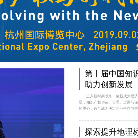
第十届中国知
助力创新发展
进入新时期以来，创新成为经济
显，知识产权创造、管理、运用与保
的重心，甚至成为决定企业生存与持
探索提升地理