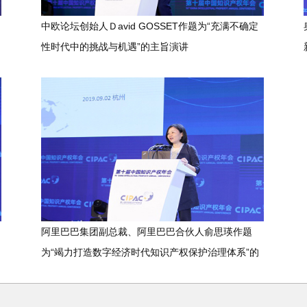
中欧论坛创始人Ｄavid GOSSET作题为“充满不确定
性时代中的挑战与机遇”的主旨演讲
阿里巴巴集团副总裁、阿里巴巴合伙人俞思瑛作题
为“竭力打造数字经济时代知识产权保护治理体系”的
主旨演讲