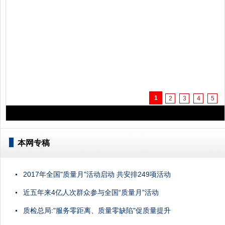
1
2
3
4
5
本网专稿
2017年全国"质量月"活动启动 共安排249项活动
近五年来4亿人次群众参与全国“质量月”活动
质检总局:"服务零距离、质量零缺陷"促质量提升