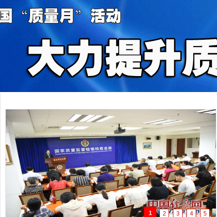
1
2
3
4
5