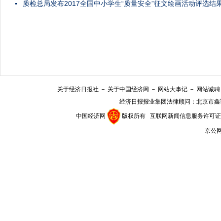
质检总局发布2017全国中小学生“质量安全”征文绘画活动评选结
关于经济日报社
－
关于中国经济网
－
网站大事记
－
网站诚聘
经济日报报业集团法律顾问：
北京市鑫
中国经济网
版权所有
互联网新闻信息服务许可证(10
京公网