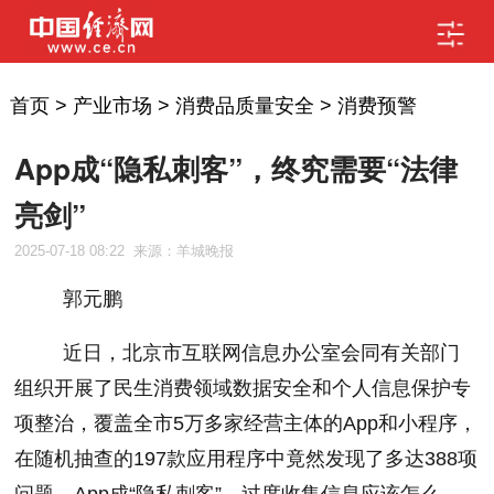
首页
>
产业市场
>
消费品质量安全
>
消费预警
App成“隐私刺客”，终究需要“法律
亮剑”
2025-07-18 08:22
来源：羊城晚报
郭元鹏
近日，北京市互联网信息办公室会同有关部门
组织开展了民生消费领域数据安全和个人信息保护专
项整治，覆盖全市5万多家经营主体的App和小程序，
在随机抽查的197款应用程序中竟然发现了多达388项
问题。App成“隐私刺客”，过度收集信息应该怎么