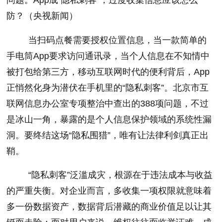
防？（央视新闻）
当扫码点餐需要授权位置信息，当一款简单的
手电筒App要求访问通讯录，当个人信息在不知情中
被打包给第三方，移动互联网时代的便利背后，App
正悄然化身为潜伏在手机里的“隐私刺客”。北京市互
联网信息办公室专项整治中查出的388项问题，不过
是冰山一角，暴露的是个人信息保护领域的系统性漏
洞。要终结这场“隐私围猎”，唯有让法律利剑真正出
鞘。
“隐私刺客”泛滥成灾，根源在于违法成本与收益
的严重失衡。对企业而言，多收集一项权限就意味着
多一份数据资产，数据背后潜藏的商业价值足以让其