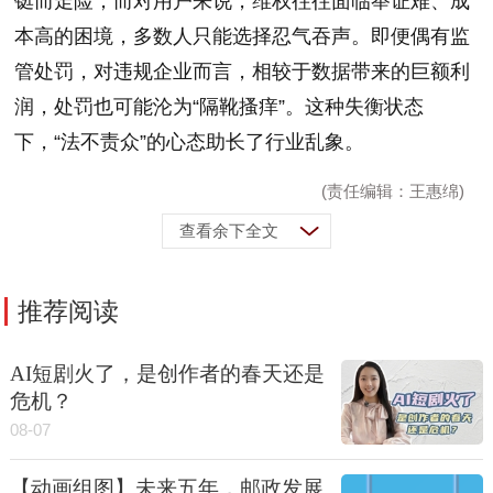
铤而走险；而对用户来说，维权往往面临举证难、成
本高的困境，多数人只能选择忍气吞声。即便偶有监
管处罚，对违规企业而言，相较于数据带来的巨额利
润，处罚也可能沦为“隔靴搔痒”。这种失衡状态
下，“法不责众”的心态助长了行业乱象。
(责任编辑：王惠绵)
查看余下全文
推荐阅读
AI短剧火了，是创作者的春天还是
危机？
08-07
【动画组图】未来五年，邮政发展