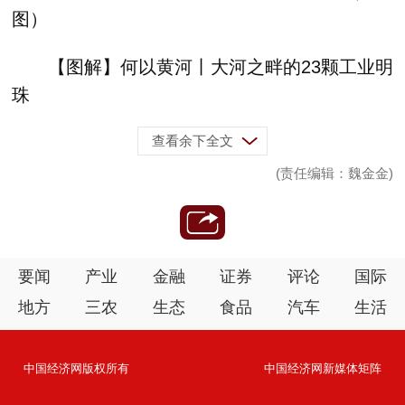
图）
【图解】何以黄河丨大河之畔的23颗工业明
珠
查看余下全文
(责任编辑：魏金金)
要闻
产业
金融
证券
评论
国际
地方
三农
生态
食品
汽车
生活
中国经济网版权所有
中国经济网新媒体矩阵