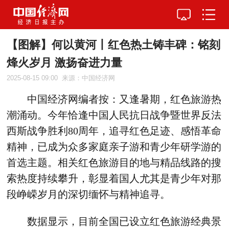
【图解】何以黄河丨红色热土铸丰碑：铭刻
烽火岁月 激扬奋进力量
2025-08-15 09:00
来源：中国经济网
中国经济网编者按：
又逢暑期，红色旅游热
潮涌动。今年恰逢中国人民抗日战争暨世界反法
西斯战争胜利80周年，追寻红色足迹、感悟革命
精神，已成为众多家庭亲子游和青少年研学游的
首选主题。相关红色旅游目的地与精品线路的搜
索热度持续攀升，彰显着国人尤其是青少年对那
段峥嵘岁月的深切缅怀与精神追寻。
数据显示，目前全国已设立红色旅游经典景