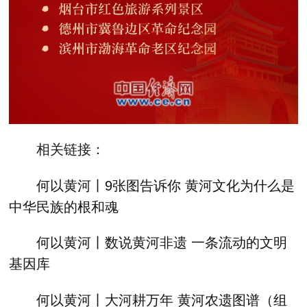
相关链接：
何以黄河丨9张图告诉你 黄河文化为什么是
中华民族的根和魂
何以黄河丨数说黄河非遗 一条流动的文明
基因库
何以黄河丨大河耕万年 黄河农遗图谱（组