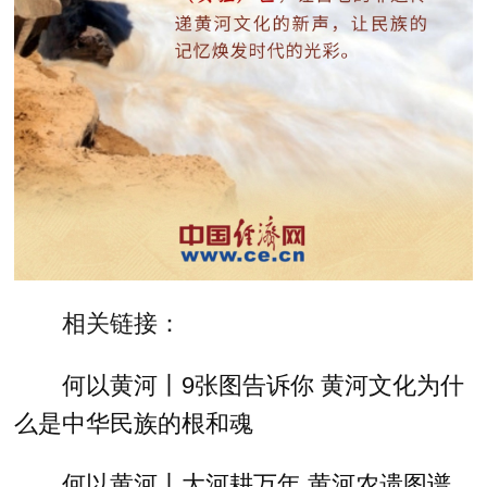
相关链接：
何以黄河丨9张图告诉你 黄河文化为什
么是中华民族的根和魂
何以黄河丨大河耕万年 黄河农遗图谱