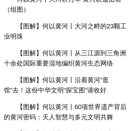
（组图）
【图解】何以黄河丨大河之畔的23颗工
业明珠
【图解】何以黄河丨从三江源到三角洲
十余处国际重要湿地编织黄河生态网络
【图解】何以黄河丨沿着黄河“逛
馆”去！这份中华文明“探宝图”请收好
【图解】何以黄河丨60项世界遗产背后
的黄河密码：天人智慧与多元文明共舞