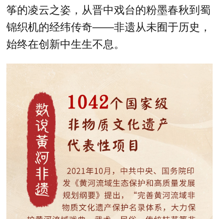
筝的凌云之姿，从晋中戏台的粉墨春秋到蜀
锦织机的经纬传奇——非遗从未囿于历史，
始终在创新中生生不息。