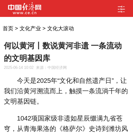
首页
>
文化产业
>
文化大滚动
何以黄河丨数说黄河非遗 一条流动
的文明基因库
2025-06-14 10:02
来源：中国经济网
今天是2025年“文化和自然遗产日”，让
我们沿黄河溯流而上，触摸一条流淌千年的
文明基因链。
1042项国家级非遗如星辰缀满九省苍
穹，从青海果洛的《格萨尔》史诗到潍坊风