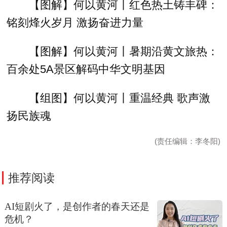
【图解】何以黄河丨红色热土铸丰碑：
铭刻烽火岁月 激扬奋进力量
【图解】何以黄河丨暑期沿黄文旅热：
百余处5A景区解码中华文明基因
【组图】何以黄河丨重温经典 歌声激
扬民族魂
(责任编辑：李冬阳)
推荐阅读
AI短剧火了，是创作者的春天还是
危机？