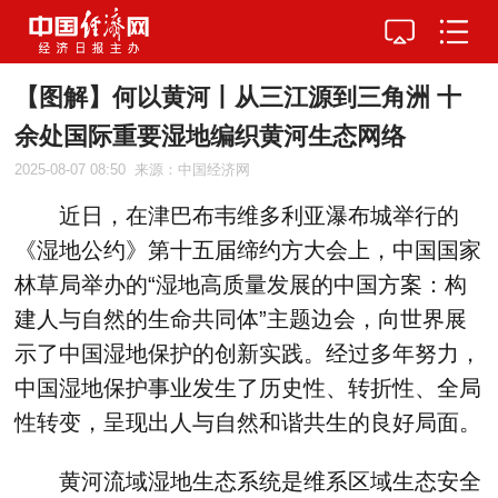
【图解】何以黄河丨从三江源到三角洲 十
余处国际重要湿地编织黄河生态网络
2025-08-07 08:50
来源：中国经济网
近日，在津巴布韦维多利亚瀑布城举行的
《湿地公约》第十五届缔约方大会上，中国国家
林草局举办的“湿地高质量发展的中国方案：构
建人与自然的生命共同体”主题边会，向世界展
示了中国湿地保护的创新实践。经过多年努力，
中国湿地保护事业发生了历史性、转折性、全局
性转变，呈现出人与自然和谐共生的良好局面。
黄河流域湿地生态系统是维系区域生态安全