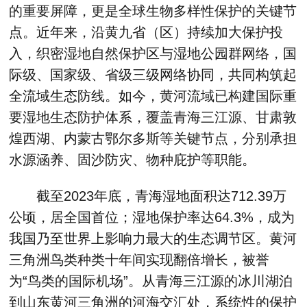
的重要屏障，更是全球生物多样性保护的关键节
点。近年来，沿黄九省（区）持续加大保护投
入，织密湿地自然保护区与湿地公园群网络，国
际级、国家级、省级三级网络协同，共同构筑起
全流域生态防线。如今，黄河流域已构建国际重
要湿地生态防护体系，覆盖青海三江源、甘肃敦
煌西湖、内蒙古鄂尔多斯等关键节点，分别承担
水源涵养、固沙防灾、物种庇护等职能。
截至2023年底，青海湿地面积达712.39万
公顷，居全国首位；湿地保护率达64.3%，成为
我国乃至世界上影响力最大的生态调节区。黄河
三角洲鸟类种类十年间实现翻倍增长，被誉
为“鸟类的国际机场”。从青海三江源的冰川湖泊
到山东黄河三角洲的河海交汇处，系统性的保护