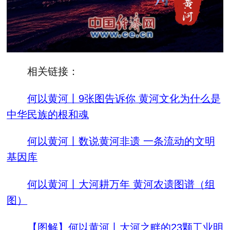
相关链接：
何以黄河丨9张图告诉你 黄河文化为什么是
中华民族的根和魂
何以黄河丨数说黄河非遗 一条流动的文明
基因库
何以黄河丨大河耕万年 黄河农遗图谱（组
图）
【图解】何以黄河丨大河之畔的23颗工业明