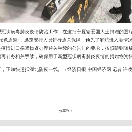
状病毒肺炎疫情防治工作，在这批宁夏籍爱国人士捐赠的医疗
绿色通道”，迅速安排人员进行通关保障，预先了解航班入境情
炎疫情进口捐赠物资办理通关手续的公告》的要求，按照随到随
后再补办相关手续，确保用于新型冠状病毒肺炎疫情的捐赠物资
加快运抵湖北防疫一线。（经济日报-中国经济网 记者 许凌 
分享到：