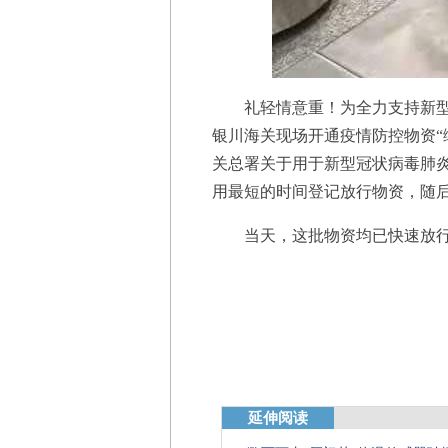
礼轻情意重！为全力支持新型冠
银川海关现场开通疫情防控物资“
关总署关于用于新型冠状病毒肺
用最短的时间登记放行物资，随
当天，这批物资均已快速放行，正
延伸阅读