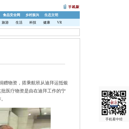
食品安全网
乡村振兴
生态文明
旅游
生活
科技
健康
VR
疫捐赠物资，搭乘航班从迪拜运抵银
这批医疗物资是由在迪拜工作的宁
作。
手机看中经