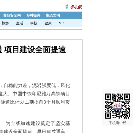
食品安全网
乡村振兴
生态文明
旅游
生活
科技
健康
VR
 项目建设全面提速
，自稳能力差，泥岩强度低，风化
度大。中国中铁印尼雅万高铁项目
，隧道比计划工期提前3个月顺利贯
，为全线加速建设奠定了坚实基
手机看中经
铁建设全面提速，早日建成通车，