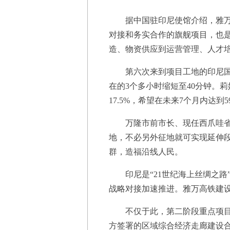
据中国驻印尼使馆介绍，雅万高
对接和务实合作的旗舰项目，也是
造、物资供应到运营管理、人才
第六次来到项目工地的印尼国营企
在的3个多小时缩短至40分钟。
17.5%，希望在未来7个月内达到
万隆市前市长、现任西爪哇省省
地，不必另外征地就可实现延伸
群，造福沿线人民。
印尼是“21世纪海上丝绸之路”
战略对接加速推进。雅万高铁建
不仅于此，第二阶段重点项目“
方签署的区域综合经济走廊建设