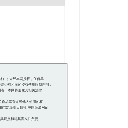
除外）；未经本网授权，任何单
是否有相应的授权使用限制声明，
明者，本网将追究其相关法律
等图片作品享有许可他人使用的权
”或“经济日报社-中国经济网记
同其观点和对其真实性负责。