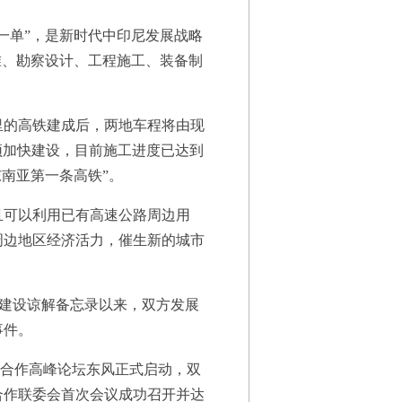
单”，是新时代中印尼发展战略
准、勘察设计、工程施工、装备制
里的高铁建成后，两地车程将由现
须加快建设，目前施工进度已达到
有东南亚第一条高铁”。
可以利用已有高速公路周边用
周边地区经济活力，催生新的城市
”建设谅解备忘录以来，双方发展
事件。
际合作高峰论坛东风正式启动，双
合作联委会首次会议成功召开并达