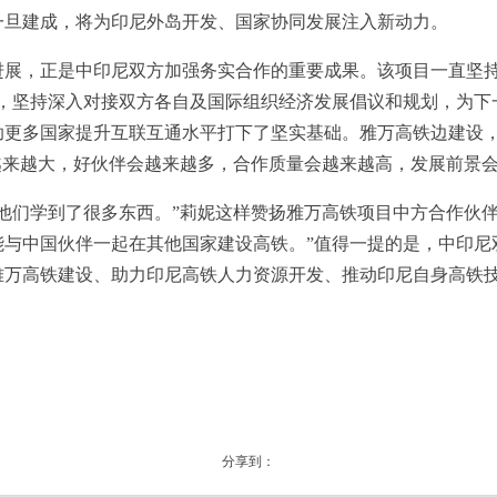
一旦建成，将为印尼外岛开发、国家协同发展注入新动力。
，正是中印尼双方加强务实合作的重要成果。该项目一直坚持
则，坚持深入对接双方各自及国际组织经济发展倡议和规划，为下
助更多国家提升互联互通水平打下了坚实基础。雅万高铁边建设
越来越大，好伙伴会越来越多，合作质量会越来越高，发展前景
们学到了很多东西。”莉妮这样赞扬雅万高铁项目中方合作伙伴
能与中国伙伴一起在其他国家建设高铁。”值得一提的是，中印
雅万高铁建设、助力印尼高铁人力资源开发、推动印尼自身高铁
分享到：