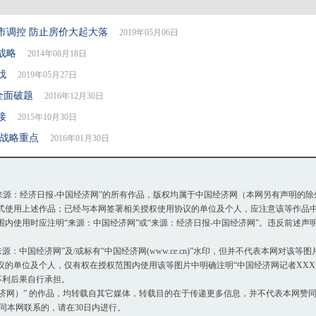
市调控 防止房价大起大落
2019年05月06日
战略
2014年08月18日
伐
2019年05月27日
全面破题
2016年12月30日
接
2015年10月30日
展战略重点
2016年01月30日
或“来源：经济日报-中国经济网”的所有作品，版权均属于中国经济网（本网另有声明的
使用上述作品；已经与本网签署相关授权使用协议的单位及个人，应注意该等作品中
使用时应注明“来源：中国经济网”或“来源：经济日报-中国经济网”。违反前述声
：中国经济网”及/或标有“中国经济网(www.ce.cn)”水印，但并不代表本网对该
单位及个人，仅有权在授权范围内使用该等图片中明确注明“中国经济网记者XXX摄
不利后果自行承担。
国经济网）” 的作品，均转载自其它媒体，转载目的在于传递更多信息，并不代表本网赞
同本网联系的，请在30日内进行。