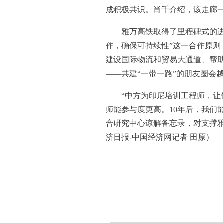
成积极共识。肖千介绍，该走廊
雅万高铁取得了里程碑式的进展
作，确保可持续性”这一合作原
建设国际物流和贸易大通道、帮
——共建“一带一路”的朋友圈会
“中方为印尼培训工程师，让他
师能参与度更高。10年后，我们
合研究中心谅解备忘录，对支撑
济日报-中国经济网记者 田原）