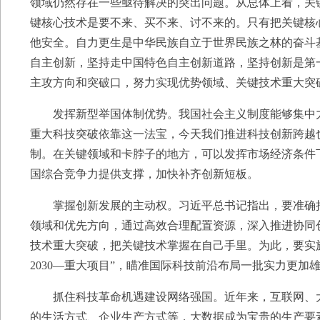
领域仍然存在一些亟待解决的突出问题。从总体上看，关
键核心技术是要不来、买不来、讨不来的。只有把关键核
他安全。自力更生是中华民族自立于世界民族之林的奋斗
自主创新，坚持走中国特色自主创新道路，坚持创新是第
主攻方向和突破口，努力实现优势领域、关键技术重大突
发挥新型举国体制优势。我国社会主义制度能够集中力
重大科技突破依靠这一法宝，今天我们推进科技创新跨越
制。在关键领域和卡脖子的地方，可以发挥市场经济条件
国综合竞争力提供支撑，加快补齐创新短板。
掌握创新发展的主动权。习近平总书记指出，要准确把
领域和优先方向，通过高效合理配置资源，深入推进协同
技术重大突破，把关键技术掌握在自己手里。为此，要实
2030—重大项目”，瞄准国际科技前沿布局一批实力更
抓住科技革命机遇建设网络强国。近年来，互联网、大
的生活方式、企业生产方式等，大数据成为宝贵的生产要