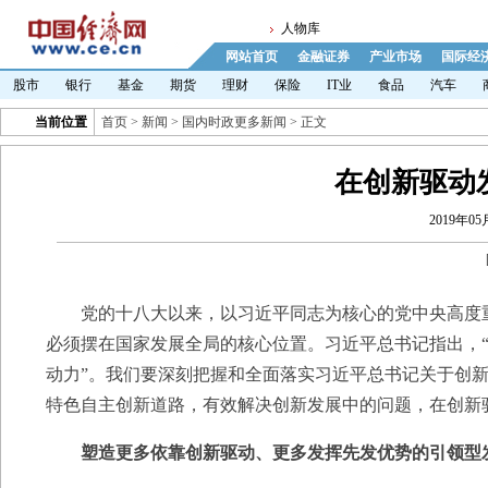
人物库
网站首页
金融证券
产业市场
国际经
股市
银行
基金
期货
理财
保险
IT业
食品
汽车
当前位置
首页
>
新闻
>
国内时政更多新闻
> 正文
在创新驱动
2019年05月
党的十八大以来，以习近平同志为核心的党中央高度重
必须摆在国家发展全局的核心位置。习近平总书记指出，“
动力”。我们要深刻把握和全面落实习近平总书记关于创
特色自主创新道路，有效解决创新发展中的问题，在创新
塑造更多依靠创新驱动、更多发挥先发优势的引领型