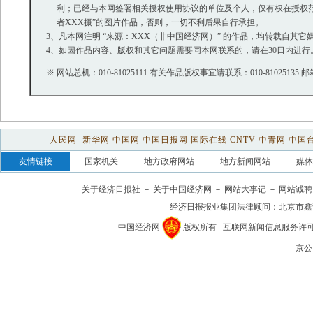
利；已经与本网签署相关授权使用协议的单位及个人，仅有权在授权范围
者XXX摄”的图片作品，否则，一切不利后果自行承担。
3、凡本网注明 “来源：XXX（非中国经济网）” 的作品，均转载自
4、如因作品内容、版权和其它问题需要同本网联系的，请在30日内进行
※ 网站总机：010-81025111 有关作品版权事宜请联系：010-81025135 
关于经济日报社
－
关于中国经济网
－
网站大事记
－
网站诚聘
经济日报报业集团法律顾问：
北京市鑫
中国经济网
版权所有
互联网新闻信息服务许可证(1
京公网