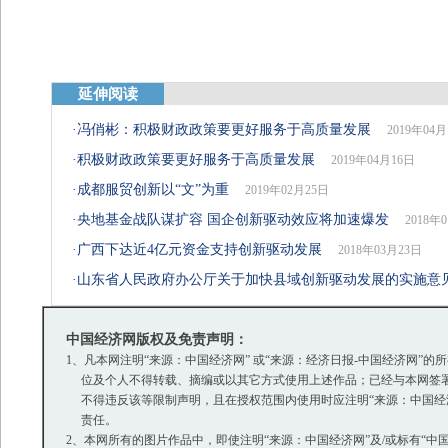
延伸阅读
·
冯俏彬：积极财政政策要更好服务于高质量发展
2019年04
·
积极财政政策要更好服务于高质量发展
2019年04月16日
·
成都服贸创新以“文”为重
2019年02月25日
·
央地基金战队谋扩容 国企创新驱动效应将加速爆发
2018年
·
广西下达近4亿元资金支持创新驱动发展
2018年03月23日
·
山东省人民政府办公厅关于加快县域创新驱动发展的实施意
中国经济网版权及免责声明：
1、凡本网注明“来源：中国经济网” 或“来源：经济日报-中国经济网
位及个人不得转载、摘编或以其它方式使用上述作品；已经与本网签署
不得违反该等限制声明，且在授权范围内使用时应注明“来源：中国经济
责任。
2、本网所有的图片作品中，即使注明“来源：中国经济网”及/或标有“中国经