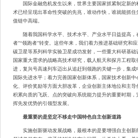
国际金融危机发生以来，世界主要国家抓紧制定新的科
术已经呈现出革命性突破的先兆，谁动作快，谁就能抓住
值链中高端。
随着我国科学水平、技术水平、产业水平日益提高，在一
者”“领跑者”转变。这些年来，我们着力推进基础研究和
碳卫星等系列科学实验卫星成功发射，一些重大科研基础
国家重大需求的战略高技术研究，载人航天和探月工程取得“
进，复兴号高速列车迈出从追赶到领跑的关键一步，集成电
国际先进水平；着力完善国家创新体系，国家技术创新中
化、评价奖励等方面大胆改革，企业创新主体地位和主导
积累向质的飞跃、点的突破向系统能力提升的重要时期，
挥先发优势的引领型发展。
最重要的是坚定不移走中国特色自主创新道路
实施创新驱动发展战略，最根本的是要增强自主创新能