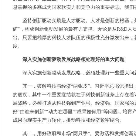
息掌握的多寡成为国家软实力和竞争力的重要标志。我们
坚持创新驱动实质是人才驱动。人才是创新的根基，是
矿”，构成创新驱动发展的最有力支撑。无论是从R&D
出。只要把雄厚的科技人才队伍的积极性充分激发出来，
度。
深入实施创新驱动发展战略须处理好的重大问题
深入实施创新驱动发展战略，必须处理好一些重大问
其一，破解科技与经济“两张皮”。习近平总书记指出
的痼疾，其中一个重要症结就在于科技创新链条上存在着
展战略，必须打通从科技强到产业强、经济强、国家强的
好“由谁来创新”“动力在哪里”“成果如何用”等问题，
成果向现实生产力转化，推动科技和经济紧密结合。
其二，用好政府和市场“两只手”。要激活和发挥创新