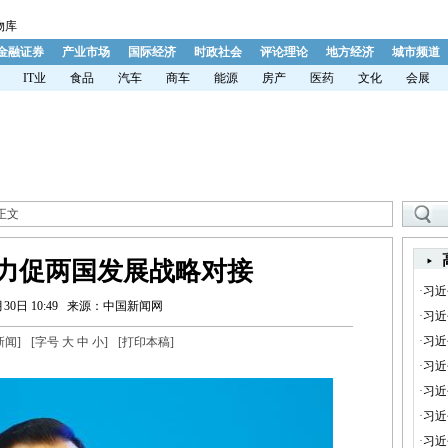
物库
金融证券
产业市场
国际经济
时政社会
评论理论
地方经济
城市频道
IT业
食品
汽车
商车
能源
房产
医药
文化
会展
 正文
力促两国发展战略对接
·
习近
30日 10:49
来源：中国新闻网
·
习近
·
习近
新闻
]
[字号
大
中
小
]
[
打印本稿
]
·
习近
·
习近
·
习近
·
习近