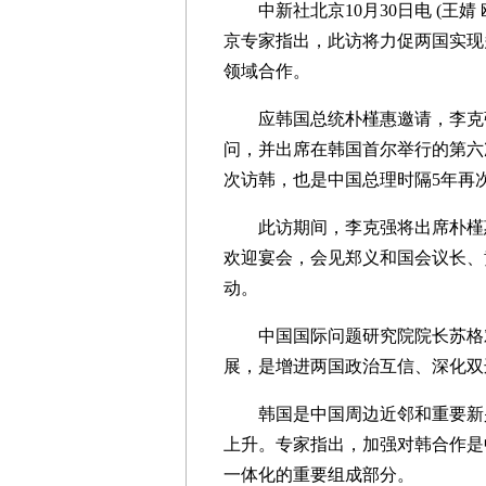
中新社北京10月30日电 (王婧
京专家指出，此访将力促两国实现
领域合作。
应韩国总统朴槿惠邀请，李克强总
问，并出席在韩国首尔举行的第六
次访韩，也是中国总理时隔5年再
此访期间，李克强将出席朴槿惠
欢迎宴会，会见郑义和国会议长、
动。
中国国际问题研究院院长苏格对
展，是增进两国政治互信、深化双
韩国是中国周边近邻和重要新兴
上升。专家指出，加强对韩合作是
一体化的重要组成部分。