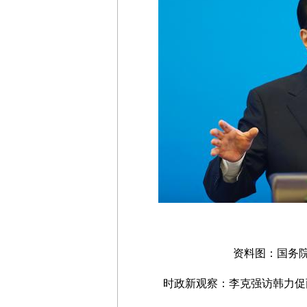
资料图：国务院总
时政新观察：李克强访韩力促