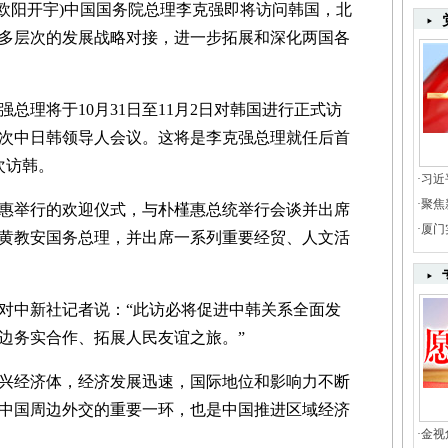
 欧阳开宇)中国国务院总理李克强即将访问韩国，北
多层次的发展战略对接，进一步拓展和深化两国各
理将于10月31日至11月2日对韩国进行正式访
次中日韩领导人会议。这将是李克强总理就任后首
次访韩。
·
习近
·
聚焦
举行的欢迎仪式，与朴槿惠总统举行会谈并出席
·
厦门
黄教安国务总理，并出席一系列重要经贸、人文活
中新社记者说：“此访必将促进中韩关系全面发
边务实合作、拓展人民友谊之旅。”
经济体，经济发展迅速，国际地位和影响力不断
中国周边外交的重要一环，也是中国推进区域经济
·
金视