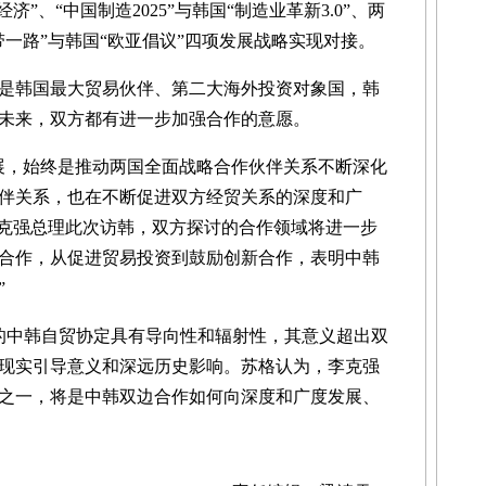
”、“中国制造2025”与韩国“制造业革新3.0”、两
一路”与韩国“欧亚倡议”四项发展战略实现对接。
韩国最大贸易伙伴、第二大海外投资对象国，韩
未来，双方都有进一步加强合作的意愿。
，始终是推动两国全面战略合作伙伴关系不断深化
伴关系，也在不断促进双方经贸关系的深度和广
李克强总理此次访韩，双方探讨的合作领域将进一步
合作，从促进贸易投资到鼓励创新合作，表明中韩
”
中韩自贸协定具有导向性和辐射性，其意义超出双
现实引导意义和深远历史影响。苏格认为，李克强
之一，将是中韩双边合作如何向深度和广度发展、