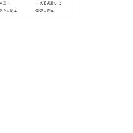
中国年
·
代表委员履职记
党政人物库
·
部委人物库