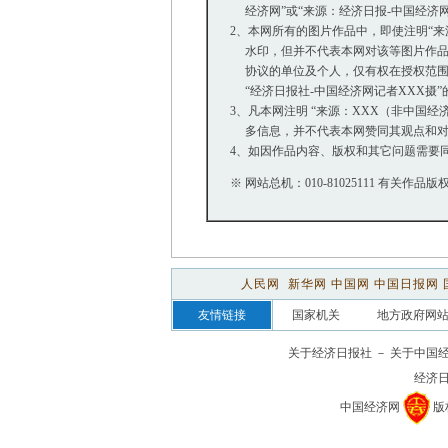
经济网”或“来源：经济日报-中国经济
2、本网所有的图片作品中，即使注明“来源：中
水印，但并不代表本网对该等图片作品
协议的单位及个人，仅有权在授权范围内
“经济日报社-中国经济网记者XXX摄
3、凡本网注明 “来源：XXX（非中国
多信息，并不代表本网赞同其观点和对
4、如因作品内容、版权和其它问题需要同
※ 网站总机：010-81025111 有关作品版权
人民网
新华网
中国网
中国日报网
友情链接
国家机关
地方政府网
关于经济日报社
－
关于中国
经济
中国经济网
版