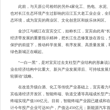
此前，与天原公司相邻的另外4家化工、热电、水泥、造
也对长江生态环境产生过影响的沿江五大老工业企业，全部
态环境，成为宜宾的商业区、文化创意区和娱乐休闲区。
金沙江与岷江在宜宾交汇，始称长江，宜宾由此有“长
经济带发展的重要指示精神，把长江生态修复放在首位，
保护的前提下，推动科学发展、有序发展、高质量发展，
绿色新城正在崛起。
“一白一黑”，是对宜宾过去支柱型产业结构的形象说法
业在经济结构中比重大、新兴产业发展滞后、可持续发展
轮驱动”战略。
在改造升级白酒、化工等传统产业基础上，宜宾着力培
宾临港经济开发区，智能终端、轨道交通等高端成长型产业
终端实现产值100亿元。目前，智能终端产业园已建成和在
计今年投产企业可达80户，产值达450亿元；新能源汽车