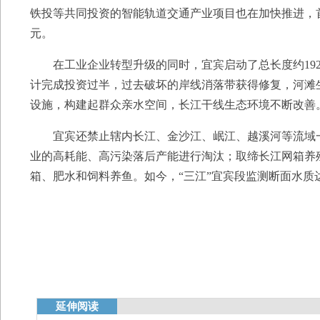
铁投等共同投资的智能轨道交通产业项目也在加快推进，首
元。
在工业企业转型升级的同时，宜宾启动了总长度约192
计完成投资过半，过去破坏的岸线消落带获得修复，河滩
设施，构建起群众亲水空间，长江干线生态环境不断改善
宜宾还禁止辖内长江、金沙江、岷江、越溪河等流域一切
业的高耗能、高污染落后产能进行淘汰；取缔长江网箱养殖
箱、肥水和饲料养鱼。如今，“三江”宜宾段监测断面水质达
延伸阅读