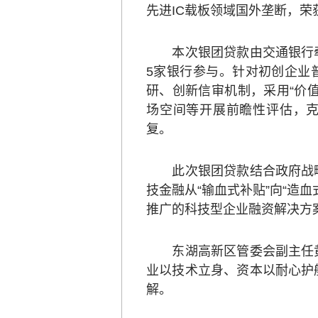
先进IC载板领域国外垄断，荣
本次银团贷款由交通银行牵
5家银行参与。针对初创企业
研、创新信审机制，采用“价
场空间等开展前瞻性评估，
复。
此次银团贷款结合政府战略
技金融从“输血式补贴”向“造
推广的科技型企业融资解决方
东湖高新区管委会副主任黄
业以技术立身、资本以耐心护
解。