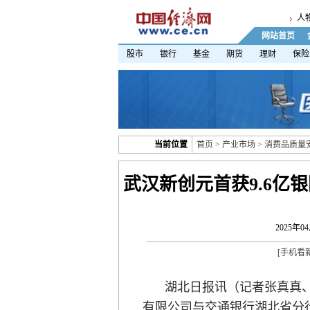
人
网站首页
股市
银行
基金
期货
理财
保险
当前位置
首页
>
产业市场
>
消费品质量
武汉新创元首获9.6亿
2025年04
[
手机看
湖北日报讯（记者张真真、
有限公司与交通银行湖北省分行