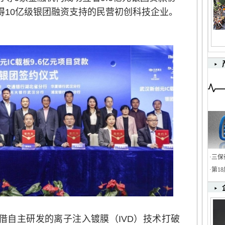
得10亿级银团融资支持的民营初创科技企业。
·
三保
·
第1
自主研发的离子注入镀膜（IVD）技术打破