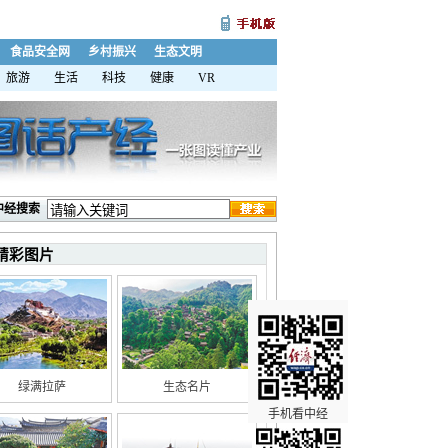
食品安全网
乡村振兴
生态文明
旅游
生活
科技
健康
VR
中经搜索
精彩图片
绿满拉萨
生态名片
手机看中经