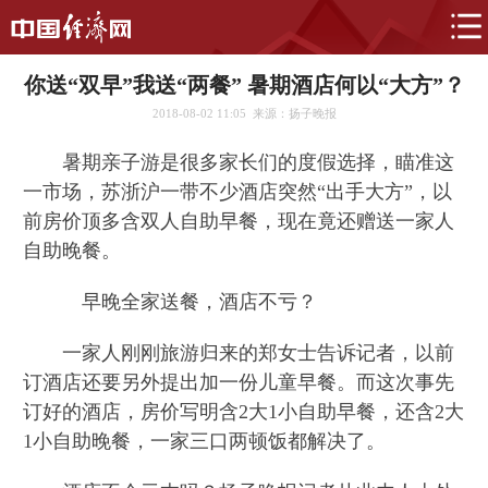
你送“双早”我送“两餐” 暑期酒店何以“大方”？
2018-08-02 11:05
来源：扬子晚报
暑期亲子游是很多家长们的度假选择，瞄准这
一市场，苏浙沪一带不少酒店突然“出手大方”，以
前房价顶多含双人自助早餐，现在竟还赠送一家人
自助晚餐。
早晚全家送餐，酒店不亏？
一家人刚刚旅游归来的郑女士告诉记者，以前
订酒店还要另外提出加一份儿童早餐。而这次事先
订好的酒店，房价写明含2大1小自助早餐，还含2大
1小自助晚餐，一家三口两顿饭都解决了。