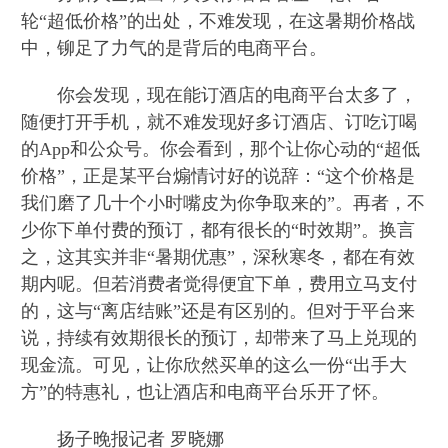
轮“超低价格”的出处，不难发现，在这暑期价格战
中，铆足了力气的是背后的电商平台。
你会发现，现在能订酒店的电商平台太多了，
随便打开手机，就不难发现好多订酒店、订吃订喝
的App和公众号。你会看到，那个让你心动的“超低
价格”，正是某平台煽情讨好的说辞：“这个价格是
我们磨了几十个小时嘴皮为你争取来的”。再者，不
少你下单付费的预订，都有很长的“时效期”。换言
之，这其实并非“暑期优惠”，深秋寒冬，都在有效
期内呢。但若消费者觉得便宜下单，费用立马支付
的，这与“离店结账”还是有区别的。但对于平台来
说，持续有效期很长的预订，却带来了马上兑现的
现金流。可见，让你欣然买单的这么一份“出手大
方”的特惠礼，也让酒店和电商平台乐开了怀。
扬子晚报记者 罗晓娜