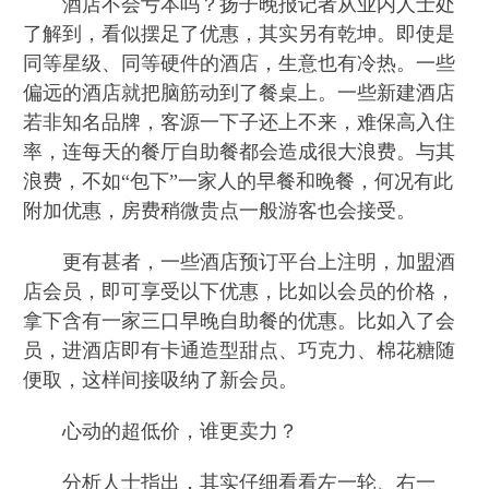
酒店不会亏本吗？扬子晚报记者从业内人士处
了解到，看似摆足了优惠，其实另有乾坤。即使是
同等星级、同等硬件的酒店，生意也有冷热。一些
偏远的酒店就把脑筋动到了餐桌上。一些新建酒店
若非知名品牌，客源一下子还上不来，难保高入住
率，连每天的餐厅自助餐都会造成很大浪费。与其
浪费，不如“包下”一家人的早餐和晚餐，何况有此
附加优惠，房费稍微贵点一般游客也会接受。
更有甚者，一些酒店预订平台上注明，加盟酒
店会员，即可享受以下优惠，比如以会员的价格，
拿下含有一家三口早晚自助餐的优惠。比如入了会
员，进酒店即有卡通造型甜点、巧克力、棉花糖随
便取，这样间接吸纳了新会员。
心动的超低价，谁更卖力？
分析人士指出，其实仔细看看左一轮、右一