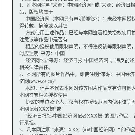
1、凡本网注明“来源：中国经济网” 或“来源：经济日
品，版权均属于
中国经济网（本网另有声明的除外）；未经本网授权
得转载、摘编或以其它
方式使用上述作品；已经与本网签署相关授权使用协
注意该等作品中是否有
相应的授权使用限制声明，不得违反该等限制声明，
时应注明“来源：中国
经济网”或“来源：经济日报-中国经济网”。违反前
相关法律责任。
2、本网所有的图片作品中，即使注明“来源：中国经济网
济网(www.ce.cn)”
水印，但并不代表本网对该等图片作品享有许可他人
本网签署相关授权使用
协议的单位及个人，仅有权在授权范围内使用该等图
济网记者XXX摄”或
“经济日报社-中国经济网记者XXX摄”的图片作品
行承担。
3、凡本网注明 “来源：XXX（非中国经济网）” 的