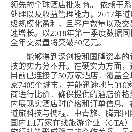
领先的全球酒店批发商。 依赖于
处理以及收益管理能力，2017年
级规模化盈利，且客户数量以及交
速增长。以2018年第一季度数据同
全年交易量将突破30亿元。
能够得到深创投和国隆资本的
技的实力分不开。在硬实力方面，
目前已连接了50万家酒店，覆盖全球
家7405个城市，并能迅速地与31
商进行比价，确保提供的酒店价格
内展现实酒店时价格和订单信息。
道旅科技与携程、中青旅、腾邦国
国内1.1万家在线旅游企业（OTA