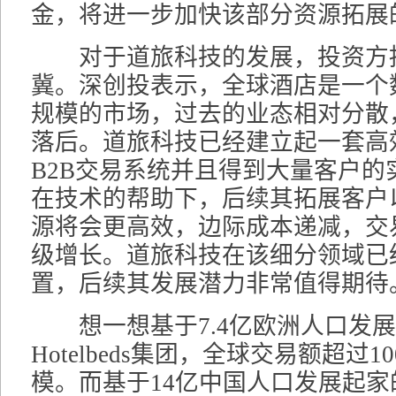
金，将进一步加快该部分资源拓展
对于道旅科技的发展，投资方
冀。深创投表示，全球酒店是一个
规模的市场，过去的业态相对分散
落后。道旅科技已经建立起一套高
B2B交易系统并且得到大量客户的
在技术的帮助下，后续其拓展客户
源将会更高效，边际成本递减，交
级增长。道旅科技在该细分领域已
置，后续其发展潜力非常值得期待
想一想基于7.4亿欧洲人口发展
Hotelbeds集团，全球交易额超过
模。而基于14亿中国人口发展起