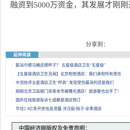
融资到5000万资金，其发展才刚
分享到：
延伸阅读
·
脏浴巾擦马桶还擦杯子？ 五星级酒店卫生“无星级”
·
【五星级酒店卫生丑闻】北京柏悦酒店：我们承担所有责任
·
中消协评五星酒店卫生“杯具”:发现受伤最深的还是我们
·
刚刚北京卫监部门突查本市被曝光酒店！旅游委也出手了！
·
国庆在线旅游投诉七成都是酒店预订
·
华住2.4亿条开房信息泄露 涉汉庭/桔子/全季酒店
中国经济网版权及免责声明：