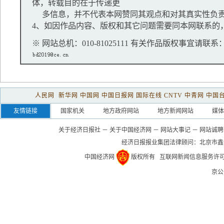
体，转载目的在于传递更
多信息，并不代表本网赞同其观点和对其真实性负
4、如因作品内容、版权和其它问题需要同本网联系的，
※ 网站总机：010-81025111 有关作品版权事宜请联系：01
人民网
新华网
中国网
中国日报网
国际在线
CNTV
中青网
中国
友情链接
国家机关
地方政府网站
地方新闻网站
媒体
关于经济日报社
－
关于中国经济网
－
网站大事记
－
网站诚聘
经济日报报业集团法律顾问：
北京市鑫
中国经济网
版权所有
互联网新闻信息服务许可证(1
京公网