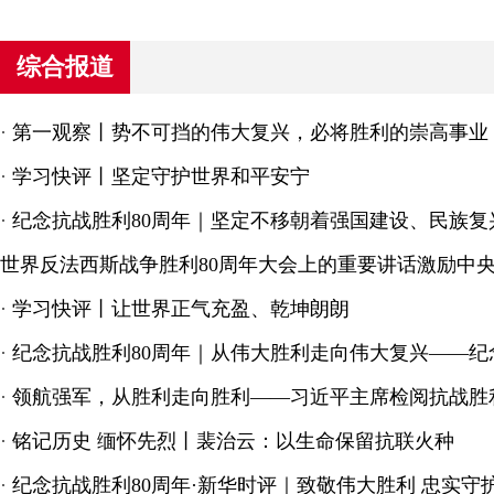
综合报道
·
第一观察丨势不可挡的伟大复兴，必将胜利的崇高事业
·
学习快评丨坚定守护世界和平安宁
·
纪念抗战胜利80周年｜坚定不移朝着强国建设、民族
世界反法西斯战争胜利80周年大会上的重要讲话激励中
·
学习快评丨让世界正气充盈、乾坤朗朗
·
纪念抗战胜利80周年｜从伟大胜利走向伟大复兴——纪
·
领航强军，从胜利走向胜利——习近平主席检阅抗战胜
·
铭记历史 缅怀先烈丨裴治云：以生命保留抗联火种
·
纪念抗战胜利80周年·新华时评｜致敬伟大胜利 忠实守