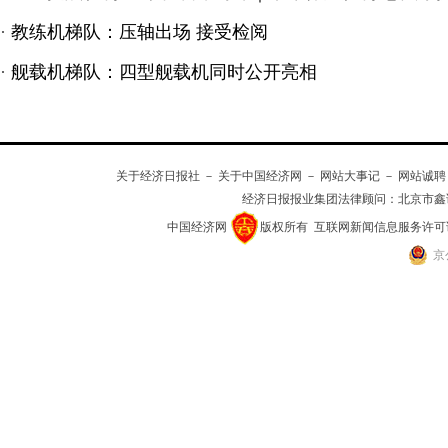
·
教练机梯队：压轴出场 接受检阅
·
舰载机梯队：四型舰载机同时公开亮相
关于经济日报社
－
关于中国经济网
－
网站大事记
－
网站诚聘
经济日报报业集团法律顾问：
北京市鑫
中国经济网
版权所有
互联网新闻信息服务许可证(10
京