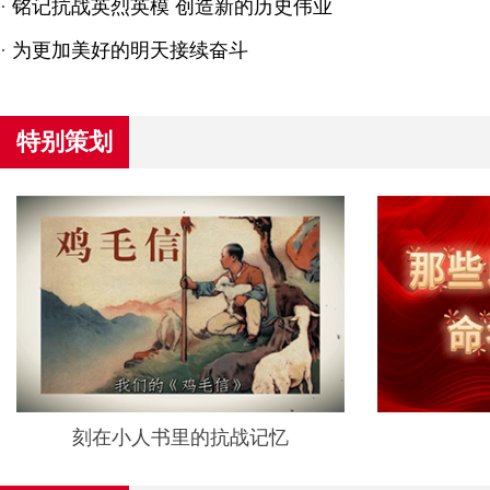
·
铭记抗战英烈英模 创造新的历史伟业
·
为更加美好的明天接续奋斗
特别策划
刻在小人书里的抗战记忆