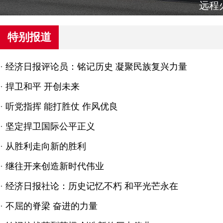
反舰导
特别报道
·
经济日报评论员：铭记历史 凝聚民族复兴力量
·
捍卫和平 开创未来
·
听党指挥 能打胜仗 作风优良
·
坚定捍卫国际公平正义
·
从胜利走向新的胜利
·
继往开来创造新时代伟业
·
经济日报社论：历史记忆不朽 和平光芒永在
·
不屈的脊梁 奋进的力量