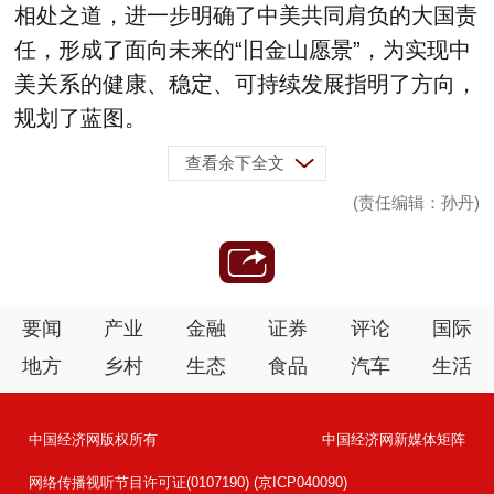
相处之道，进一步明确了中美共同肩负的大国责
任，形成了面向未来的“旧金山愿景”，为实现中
美关系的健康、稳定、可持续发展指明了方向，
规划了蓝图。
查看余下全文
(责任编辑：孙丹)
要闻
产业
金融
证券
评论
国际
地方
乡村
生态
食品
汽车
生活
中国经济网版权所有
中国经济网新媒体矩阵
网络传播视听节目许可证(0107190) (京ICP040090)