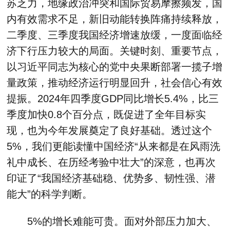
苏乏力，地缘政治冲突和国际贸易摩擦频发，国
内有效需求不足，新旧动能转换阵痛持续释放，
二季度、三季度我国经济增速放缓，一度面临经
济下行压力较大的局面。关键时刻、重要节点，
以习近平同志为核心的党中央果断部署一揽子增
量政策，推动经济运行明显回升，社会信心有效
提振。2024年四季度GDP同比增长5.4%，比三
季度加快0.8个百分点，既促进了全年目标实
现，也为今年发展奠定了良好基础。透过这个
5%，我们更能读懂中国经济“从来都是在风雨洗
礼中成长、在历经考验中壮大”的深意，也再次
印证了“我国经济基础稳、优势多、韧性强、潜
能大”的科学判断。
5%的增长难能可贵。面对外部压力加大、