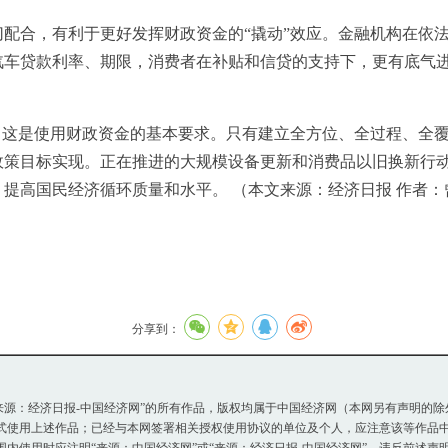
合，有利于更好发挥财政资金的“撬动”效应。金融机构在依法
汽车贷款利率、期限，消费者在补贴和信贷的支持下，更有底气
这是使用财政资金的基本要求。只有建立全方位、全过程、全覆
政策目标实现。正在推进的大规模设备更新和消费品以旧换新行
提高国民经济循环质量和水平。 （本文来源：经济日报 作者：
分享到：
或“来源：经济日报-中国经济网”的所有作品，版权均属于中国经济网（本网另有声明的
使用上述作品；已经与本网签署相关授权使用协议的单位及个人，应注意该等作品中