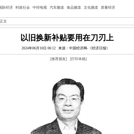
国际经济
时政社会
中经电视
汽车频道
食品频道
文化频道
质量经济
 正文
以旧换新补贴要用在刀刃上
2024年06月10日 06:12
来源：中国经济网-《经济日报》
[
推荐朋友
]
[
打印本稿
]