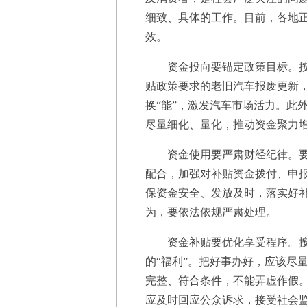
细致、具体的工作。目前，各地
效。
资金投向要锚定政策目标。按照
贴政策要求的老旧汽车报废更新
换“能”，激发汽车市场活力。此
尽量细化、量化，推动资金聚力
资金使用要严肃财经纪律。要强
配合，加强对补贴资金拨付、申
保资金安全、发放及时，落实好
为，要依法依规严肃处理。
资金补贴要优化享受程序。按照
的“福利”。把好事办好，应该尽
完整、符合条件，不能弄虚作假。
应及时回应公众诉求，接受社会