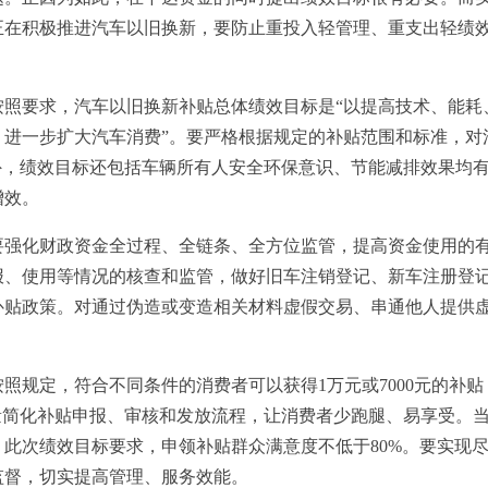
正在积极推进汽车以旧换新，要防止重投入轻管理、重支出轻绩
要求，汽车以旧换新补贴总体绩效目标是“以提高技术、能耗
，进一步扩大汽车消费”。要严格根据规定的补贴范围和标准，对
外，绩效目标还包括车辆所有人安全环保意识、节能减排效果均
增效。
化财政资金全过程、全链条、全方位监管，提高资金使用的有
报、使用等情况的核查和监管，做好旧车注销登记、新车注册登
补贴政策。对通过伪造或变造相关材料虚假交易、串通他人提供
规定，符合不同条件的消费者可以获得1万元或7000元的补贴
量简化补贴申报、审核和发放流程，让消费者少跑腿、易享受。
此次绩效目标要求，申领补贴群众满意度不低于80%。要实现
监督，切实提高管理、服务效能。