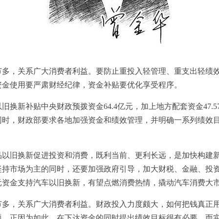
多，关系广大消费者利益。要防止重投入轻管理、重支出轻绩效
资金使用要严肃财经纪律，资金补贴要优化享受程序。
新补贴中央财政预拨资金64.4亿元，加上地方配套资金47.57
同时，财政部要求各地加强资金和绩效管理，并明确一系列绩效目
旧换新促进投资和消费，既利当前、更利长远，是加快构建新
坚持市场为主的同时，还要加强政府引导，加大财税、金融、投
元资金支持汽车以旧换新，有望点燃消费热情，撬动汽车消费大
，关系广大消费者利益。财政投入力度颇大，如何把钱真正用
题。正因为如此，在下达资金的同时提出绩效目标很有必要。而