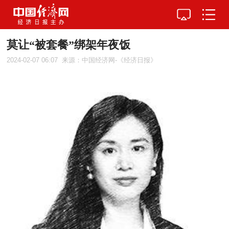
莫让“被套餐”绑架年夜饭
2024-02-07 06:07
来源：中国经济网-《经济日报》