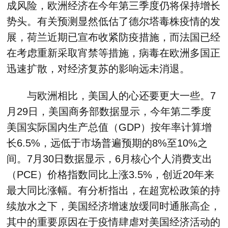
成风险，欧洲经济在今年第三季度仍将保持增长
势头。有关预测显然低估了德尔塔毒株疫情的发
展，荷兰近期已宣布收紧防疫措施，而法国已经
在考虑重新采取宵禁等措施，病毒在欧洲多国正
迅速扩散，对经济复苏的影响远未消退。
与欧洲相比，美国人的心还要更大一些。7
月29日，美国商务部数据显示，今年第二季度
美国实际国内生产总值（GDP）按年率计算增
长6.5%，远低于市场普遍预期的8%至10%之
间。7月30日数据显示，6月核心个人消费支出
（PCE）价格指数同比上涨3.5%，创近20年来
最大同比涨幅。有分析指出，在超宽松政策的持
续放水之下，美国经济增速放缓同时通胀高企，
其中的重要原因在于疫情肆虐对美国经济活动的