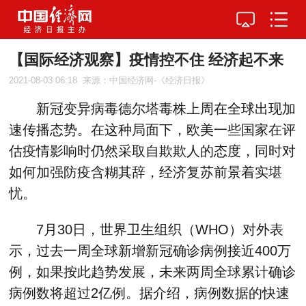
【国际经济观察】疫情控不住 经济起不来
2021-08-03 06:18
来源：中国经济网-《经济日报》
新冠变异病毒德尔塔毒株上周在全球出现加
速传播态势。在这种局面下，欧美一些国家在评
估疫情影响时仍然采取自欺欺人的态度，同时对
如何加强防疫含糊其辞，经济复苏前景着实堪
忧。
7月30日，世界卫生组织（WHO）对外表
示，过去一周全球新增新冠确诊病例接近400万
例，如果按此趋势发展，未来两周全球累计确诊
病例数将超过2亿例。据介绍，病例数据的快速