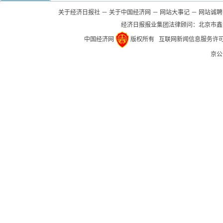
关于经济日报社
－
关于中国经济网
－
网站大事记
－
网站诚聘
经济日报报业集团法律顾问：
北京市鑫
中国经济网
版权所有
互联网新闻信息服务许可证(1
京公网