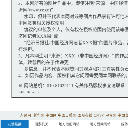
2、本网所有的图片作品中，即使注明“来源：中国经济网
济网(www.ce.cn)”
水印，但并不代表本网对该等图片作品享有许可他人
本网签署相关授权使用
协议的单位及个人，仅有权在授权范围内使用该等图
济网记者XXX摄”或
“经济日报社-中国经济网记者XXX摄”的图片作品
行承担。
3、凡本网注明 “来源：XXX（非中国经济网）” 的
体，转载目的在于传递更
多信息，并不代表本网赞同其观点和对其真实性负
4、如因作品内容、版权和其它问题需要同本网联系的，
※ 网站总机：010-81025111 有关作品版权事宜请联系：01
人民网
新华网
中国网
中国日报网
国际在线
CNTV
中青网
中国
友情链接
国家机关
地方政府网站
地方新闻网站
媒体