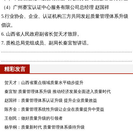
（4）广州赛宝认证中心服务有限公司总经理 赵国祥
5.行业协会、企业、认证机构三方共同发起质量管理体系升级
倡议。
6. 山西省人民政府副省长贺天才致辞。
7. 质检总局党组成员、副局长秦宜智讲话。
精彩发言
贺天才：山西省重点领域质量水平稳步提升
秦宜智:质量管理体系升级 推动经济发展全面进入质量时代
赵国祥：质量管理体系认证升级 提升企业质量效益
陈齐全：质量管理系统性升级让企业在质量提升中受益
王创民：做好质量升级的引领者
杨学桐：质量新时代 质量管理体系亟待升级