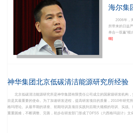
海尔集
2006年
所带来的日益严
单合一双赢”
细]
神华集团北京低碳清洁能源研究所经验
北京低碳清洁能源研究所是神华集团有限责任公司成立的国家级研发机构，
目是其最重要的使命。为了加速研发进程，提高研发项目的质量，2010年研究
格玛理论。从最早期的讲座、初期培训及项目实践到后期大规模的培训、实战、
重重困难，不断调整、完善，初步在研发部门形成了DFSS（六西格玛设计）文化，