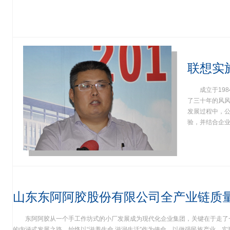
联想实
成立于19
了三十年的风风
发展过程中，
验，并结合企业
山东东阿阿胶股份有限公司全产业链质
东阿阿胶从一个手工作坊式的小厂发展成为现代化企业集团，关键在于走了
的内涵式发展之路，始终以“滋养生命 滋润生活”作为使命，以做强民族产业，