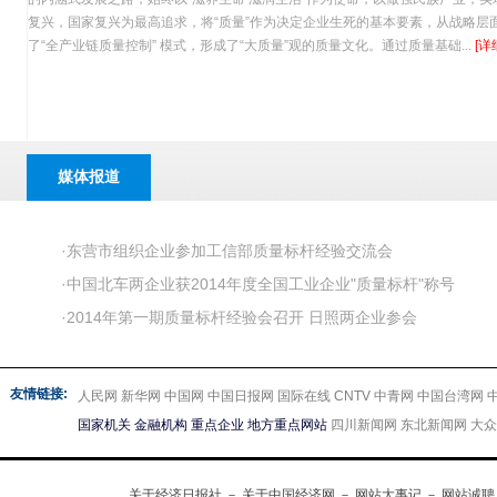
复兴，国家复兴为最高追求，将“质量”作为决定企业生死的基本要素，从战略层
了“全产业链质量控制” 模式，形成了“大质量”观的质量文化。通过质量基础...
[详
媒体报道
·
东营市组织企业参加工信部质量标杆经验交流会
·
中国北车两企业获2014年度全国工业企业"质量标杆"称号
·
2014年第一期质量标杆经验会召开 日照两企业参会
关于经济日报社
－
关于中国经济网
－
网站大事记
－
网站诚聘