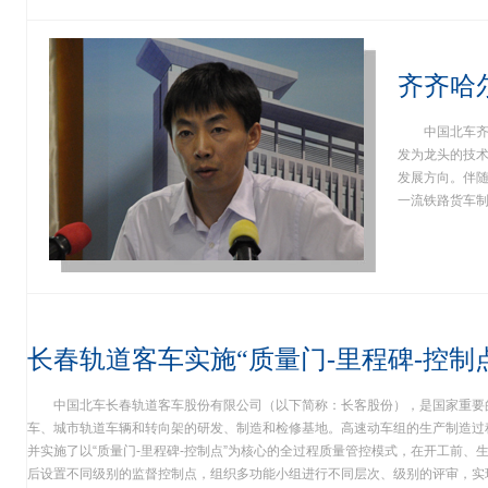
齐齐哈
中国北车
发为龙头的技
发展方向。伴随
一流铁路货车制
长春轨道客车实施“质量门-里程碑-控制
中国北车长春轨道客车股份有限公司（以下简称：长客股份），是国家重要
车、城市轨道车辆和转向架的研发、制造和检修基地。高速动车组的生产制造过
并实施了以“质量门-里程碑-控制点”为核心的全过程质量管控模式，在开工前、
后设置不同级别的监督控制点，组织多功能小组进行不同层次、级别的评审，实现.