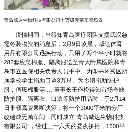
青岛威达生物科技有限公司十万级无菌车间场景
疫情期间，当得知青岛医疗团队支援武汉急
需冬装物资的消息后，2月9日凌晨，威达体育
用品有限公司迅疾行动，只用了两个半小时就将
282套应急棉服、隔离服送至青大附属医院和青
岛市立医院相关负责人员手中、为即墨环秀区所
属学校学生捐助口罩3万只、为乡镇捐助防护
服，值班棉服等.....董事长王作松得知市场奇缺
防护服、隔离衣、口罩等防护用品时，于2月14
日带领高管果断决策，将一个3000平米的分厂
改建成无菌车间，同时成立“青岛威达生物科技
有限公司”，经过三十六天的昼夜拼搏，1600平