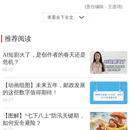
(责任编辑：王惠绵)
查看余下全文
推荐阅读
AI短剧火了，是创作者的春天还是
危机？
08-07
【动画组图】未来五年，邮政发展
的这些数字值得期待！
08-07
【图解】“七下八上”防汛关键期，
如何安全避险？