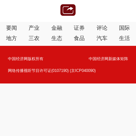
要闻
产业
金融
证券
评论
国际
地方
三农
生态
食品
汽车
生活
中国经济网版权所有
中国经济网新媒体矩阵
网络传播视听节目许可证(0107190) (京ICP040090)