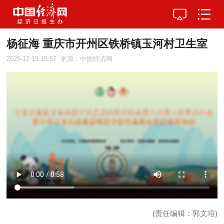
杨征海 重庆市开州区铁桥镇玉河村卫生室
2025-12-15 15:57
来源：中国经济网
(责任编辑：郭文培)