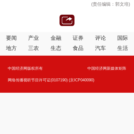
(责任编辑：郭文培)
要闻
产业
金融
证券
评论
国际
地方
三农
生态
食品
汽车
生活
中国经济网版权所有
中国经济网新媒体矩阵
网络传播视听节目许可证(0107190) (京ICP040090)