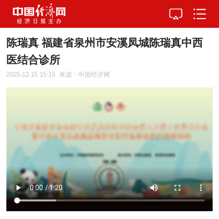
陈瑞真 福建省泉州市安溪凤城陈瑞真中西
医结合诊所
2025-12-15 15:15
来源：中国经济网