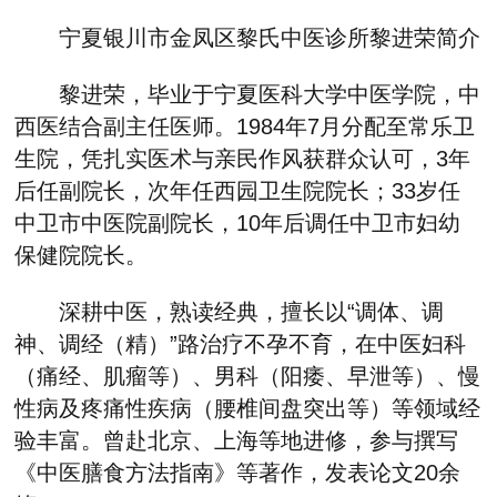
宁夏银川市金凤区黎氏中医诊所黎进荣简介
黎进荣，毕业于宁夏医科大学中医学院，中
西医结合副主任医师。1984年7月分配至常乐卫
生院，凭扎实医术与亲民作风获群众认可，3年
后任副院长，次年任西园卫生院院长；33岁任
中卫市中医院副院长，10年后调任中卫市妇幼
保健院院长。
深耕中医，熟读经典，擅长以“调体、调
神、调经（精）”路治疗不孕不育，在中医妇科
（痛经、肌瘤等）、男科（阳痿、早泄等）、慢
性病及疼痛性疾病（腰椎间盘突出等）等领域经
验丰富。曾赴北京、上海等地进修，参与撰写
《中医膳食方法指南》等著作，发表论文20余