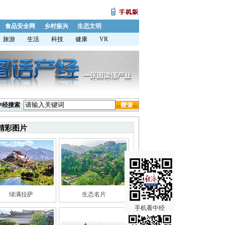
食品安全网
乡村振兴
生态文明
旅游
生活
科技
健康
VR
中经搜索
精彩图片
绿满拉萨
生态名片
手机看中经