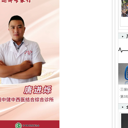
·
三保
·
第1