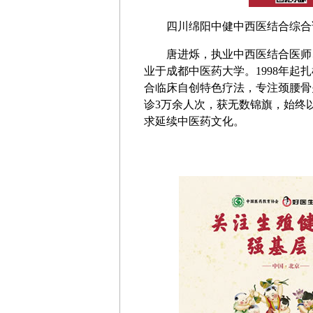
四川绵阳中健中西医结合综合
唐进烁，执业中西医结合医师
业于成都中医药大学。1998年起
合临床自创特色疗法，专注颈腰骨
诊3万余人次，获无数锦旗，始终
求延续中医药文化。