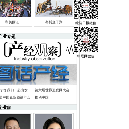
和美丽江
冬捕查干湖
经济日报微信
产业专题
中经网微信
行动 我们一起出发
·
第六届世界互联网大会
8届中国企业领袖年会
·
推动中国
企业家