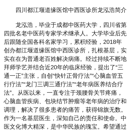
四川都江堰道缘医馆中西医诊所龙泓浩简介
龙泓浩，毕业于成都中医药大学，四川省第
四批名老中医药专家学术继承人。大学毕业后先
后跟随全国各科名家学习，累积经验，2018年
创办都江堰道缘医馆中西医诊所，扎根基层，实
实在在为普通老百姓解决病痛。经过持续不断地
拜师学艺并结合近20年的临床经验，提出了“三
通一正”主张，自创“快针正骨疗法”“心脑血管五
行疗法”“龙门三调三通疗法”“老年病医养结合疗
法”。从医以来，一直专注于颈腰骨关节疼痛，
心脑血管疾病、包块结节肿瘤等老年病的治疗和
调理，解决了很多患者的痛苦，获得锦旗无数。
作为一名基层医生，深知自己的责任和使命。中
医文化博大精深，是中华民族的瑰宝。希望通过