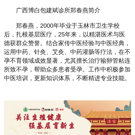
广西博白包建斌诊所郑春燕
简介
郑春燕，2000年毕业于玉林市卫生学校
后
，扎根基层医疗，25年来，以精湛医术与医
德获群众赞誉
。结合家传中医经验与中医经典，
运用中药、针灸、艾灸、中药灌肠等疗法，在不
孕不育领域成效显著，尤其擅长治疗输卵管粘连
所致不孕，帮助众多患者受孕。工作中积极参加
中医培训，更新知识体系，不断精进专业技能。