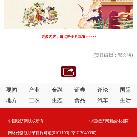
更多内容，请点击图片观看>>>>>
(责任编辑：郭文培)
要闻
产业
金融
证券
评论
国际
地方
三农
生态
食品
汽车
生活
中国经济网版权所有
中国经济网新媒体矩阵
网络传播视听节目许可证(0107190) (京ICP040090)