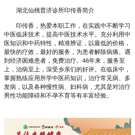
湖北仙桃普济诊所印传香
简介
印传香，热爱本职工作，在实践中不断学习
中医临床技术，提高中医技术水平。充分利用中
医知识和中药特性，精准辨证，以最低的价格，
最快的疗效，最好的服务，为患者解除病痛
。
遇
到经济困难患者，免费治疗
。
46
年来，服务至
上，治病至上，深受乡亲们的好评。在临床中，
掌握熟练应用所学中医药知识，治疗常见病
、
多
发病，以及各种慢性病
、
妇科病，尤其是对治疗
男性功能障碍和不孕不育等
有
丰富经验。