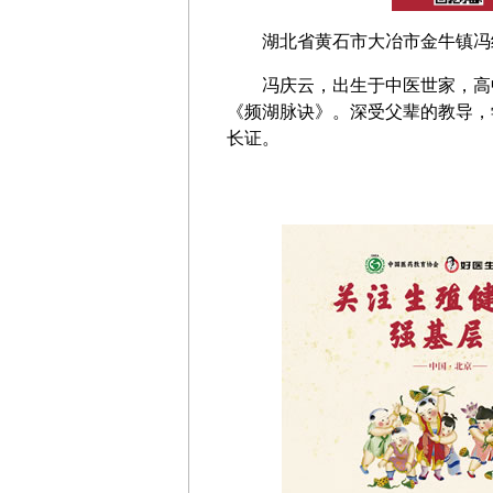
湖北省黄石市大冶市金牛镇冯
冯庆云，出生于中医世家，高
《频湖脉诀》。深受父辈的教导，
长证。