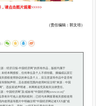
，请点击图片观看>>>>>
（责任编辑：郭文培）
到：
“来源：经济日报-中国经济网”的所有作品，版权均属于
未经本网授权，任何单位及个人不得转载、摘编或以其它
关授权使用协议的单位及个人，应注意该等作品中是否有
等限制声明，且在授权范围内使用时应注明“来源：中国
网”。违反前述声明者，本网将追究其相关法律责任。
中国经济网”及/或标有“中国经济网(www.ce.cn)”
享有许可他人使用的权利；已经与本网签署相关授权使用
使用该等图片中明确注明“中国经济网记者XXX摄”或