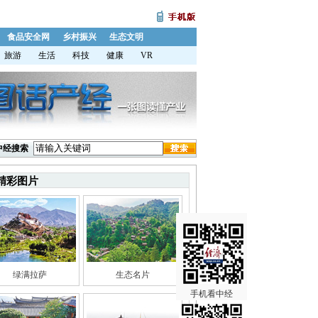
食品安全网
乡村振兴
生态文明
旅游
生活
科技
健康
VR
中经搜索
精彩图片
绿满拉萨
生态名片
手机看中经