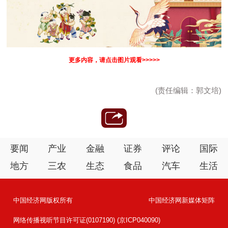
更多内容，请点击图片观看>>>>>
(责任编辑：郭文培)
要闻
产业
金融
证券
评论
国际
地方
三农
生态
食品
汽车
生活
中国经济网版权所有
中国经济网新媒体矩阵
网络传播视听节目许可证(0107190) (京ICP040090)