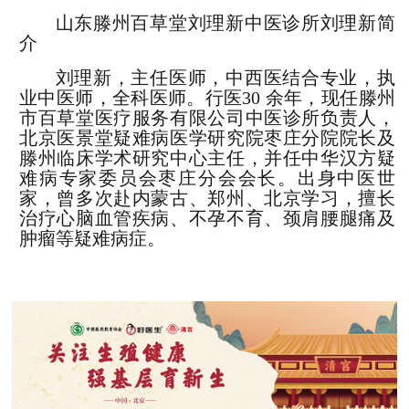
山东滕州百草堂刘理新中医诊所刘理新
简
介
刘理新，主任医师，中西医结合专业，执
业中医师，全科医师。行医30 余年，现任滕州
市百草堂医疗服务有限公司中医诊所负责人，
北京医景堂疑难病医学研究院枣庄分院院长及
滕州临床学术研究中心主任，并任中华汉方疑
难病专家委员会枣庄分会会长。出身中医世
家，曾多次赴内蒙古、郑州、北京学习，擅长
治疗心脑血管疾病、不孕不育、颈肩腰腿痛及
肿瘤等疑难病症。