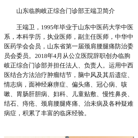
山东临朐岐正综合门诊部王端卫简介
王端卫，1995年毕业于山东中医药大学中医
系，本科学历，执业医师，副主任医师，中华中
医药学会会员，山东省第一届颈肩腰腿痛防治委
员会委员。2018年4月从公立医院辞职创办临朐
岐正综合门诊部并担任法人、负责人。运用中西
医结合方法治疗肿瘤结节，脑中风及其后遗症、
情志病，面神经麻痹症、偏头痛、冠心病、咳
嗽、胃肠肝胆病、妇科、儿童贴敷、慢性鼻炎、
结石、痔疮、颈肩腰腿疼痛、治未病及各种疑难
病症，积累了丰富的临床经验。