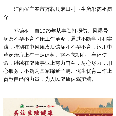
江西省宜春市万载县麻田村卫生所邬德祖简
介
邬德祖，自1979年从事跌打损伤、风湿骨
病及不孕不育临床工作至今，通过不断学习和实
践，特别在中风瘫痪后遗症和不孕不育，运用中
草药治疗上有一定建树。将不忘初心，牢记使
命，继续在健康事业上努力奋斗，尽心尽力，用
心服务，不断为国家绵延子嗣、优生优育工作上
贡献自己的力量，为人民健康保驾护航。