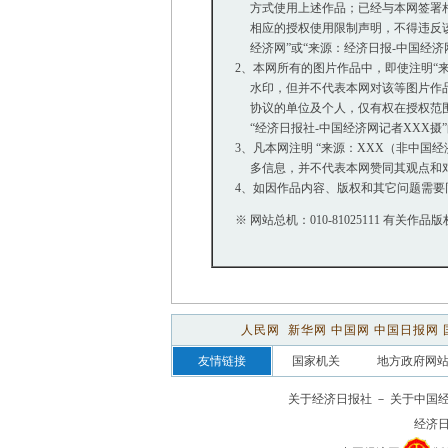
方式使用上述作品；已经与本网签署相
相应的授权使用限制声明，不得违反该
经济网”或“来源：经济日报-中国经济
2、本网所有的图片作品中，即使注明“来源：
水印，但并不代表本网对该等图片作品
协议的单位及个人，仅有权在授权范围内
“经济日报社-中国经济网记者XXX摄
3、凡本网注明 “来源：XXX（非中国
多信息，并不代表本网赞同其观点和
4、如因作品内容、版权和其它问题需要
※ 网站总机：010-81025111 有关作品版
人民网
新华网
中国网
中国日报网
友情链接
国家机关
地方政府网
关于经济日报社
－
关于中国
经济