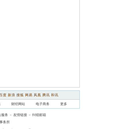
百度
新浪
搜狐
网易
凤凰
腾讯
和讯
站
财经网站
电子商务
更多
告服务
－
友情链接
－
纠错邮箱
事务所