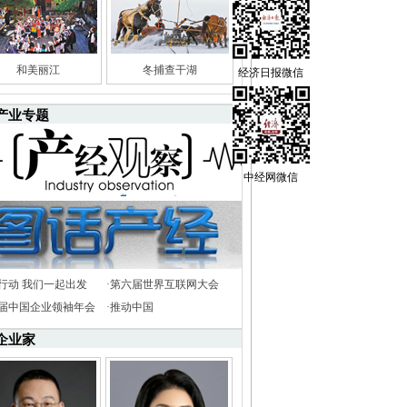
和美丽江
冬捕查干湖
经济日报微信
产业专题
中经网微信
行动 我们一起出发
·
第六届世界互联网大会
8届中国企业领袖年会
·
推动中国
企业家