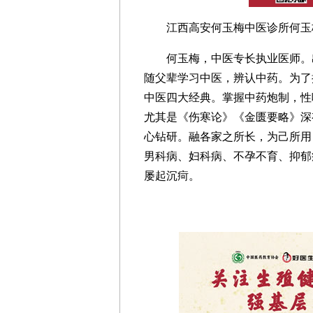
江西高安何玉梅中医诊所何玉
何玉梅，中医专长执业医师。
随父辈学习中医，辨认中药。为了
中医四大经典。掌握中药炮制，性
尤其是《伤寒论》《金匮要略》深
心钻研。融各家之所长，为己所用
男科病、妇科病、不孕不育、抑郁
屡起沉疴。