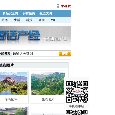
食品安全网
乡村振兴
生态文明
旅游
生活
科技
健康
VR
中经搜索
精彩图片
绿满拉萨
生态名片
手机看中经