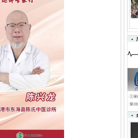
·
三保
·
第1