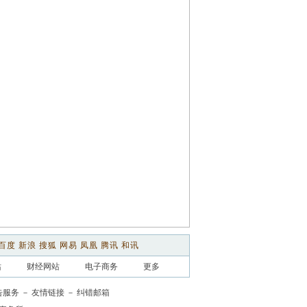
百度
新浪
搜狐
网易
凤凰
腾讯
和讯
站
财经网站
电子商务
更多
告服务
－
友情链接
－
纠错邮箱