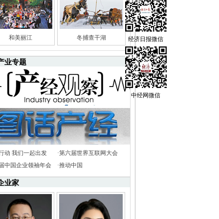
和美丽江
冬捕查干湖
经济日报微信
产业专题
中经网微信
行动 我们一起出发
·
第六届世界互联网大会
8届中国企业领袖年会
·
推动中国
企业家