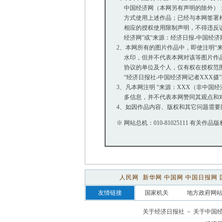
中国经济网（本网另有声明的除外）；
方式使用上述作品；已经与本网签署相
相应的授权使用限制声明，不得违反该
经济网”或“来源：经济日报-中国经济
2、本网所有的图片作品中，即使注明“来源：
水印，但并不代表本网对该等图片作品
协议的单位及个人，仅有权在授权范围内
“经济日报社-中国经济网记者XXX摄
3、凡本网注明 “来源：XXX（非中国
多信息，并不代表本网赞同其观点和
4、如因作品内容、版权和其它问题需要
※ 网站总机：010-81025111 有关作品版
人民网
新华网
中国网
中国日报网
友情链接
国家机关
地方政府网
关于经济日报社
－
关于中国