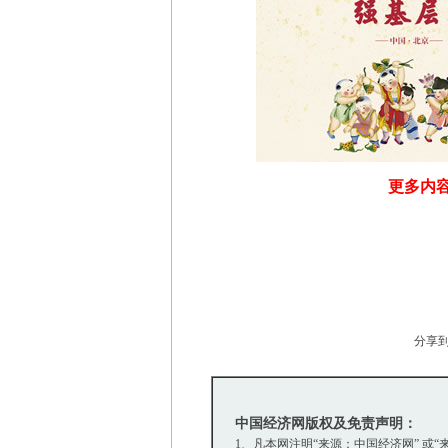
更多内容
分享
中国经济网版权及免责声明：
1、凡本网注明“来源：中国经济网” 或