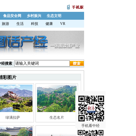
食品安全网
乡村振兴
生态文明
旅游
生活
科技
健康
VR
中经搜索
精彩图片
绿满拉萨
生态名片
手机看中经