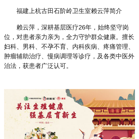
福建上杭古田石阶岭卫生室赖云萍简介
赖云萍，深耕基层医疗26年，始终坚守岗
位，对患者亲力亲为，全力守护群众健康。擅长
妇科、男科、不孕不育、内科疾病、疼痛管理、
肿瘤辅助治疗、慢病调理等诊疗，及各类中医外
治法，获患者广泛认可。