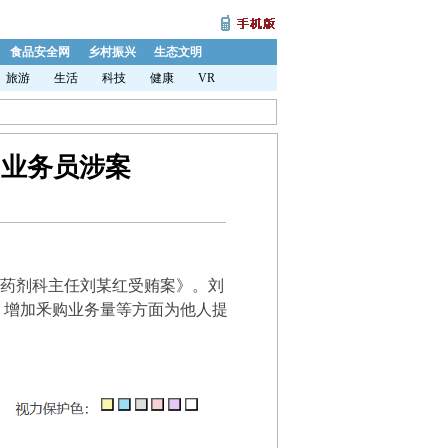
食品安全网
乡村振兴
生态文明
旅游
生活
科技
健康
VR
司业务员涉案
药剂科主任刘某红受贿案》。刘
、增加釆购业务量等方面为他人提