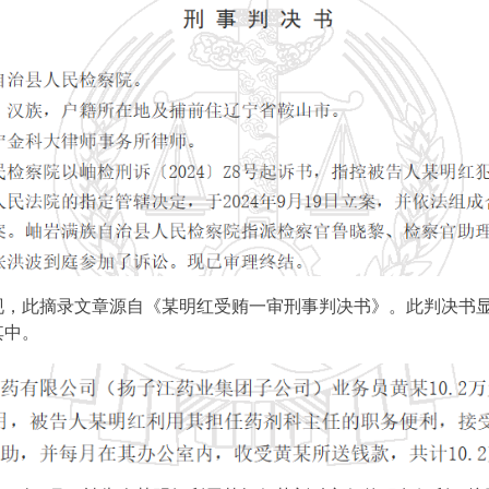
现，此摘录文章源自《某明红受贿一审刑事判决书》。此判决书
其中。