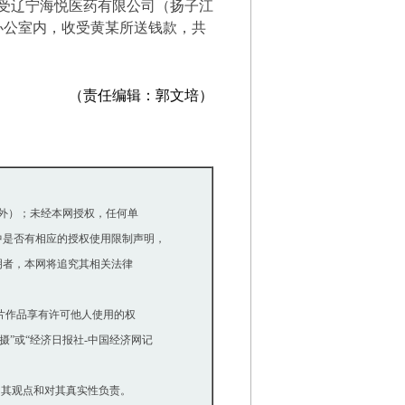
受辽宁海悦医药有限公司（扬子江
办公室内，收受黄某所送钱款，共
（责任编辑：郭文培）
除外）；未经本网授权，任何单
是否有相应的授权使用限制声明，
明者，本网将追究其相关法律
等图片作品享有许可他人使用的权
”或“经济日报社-中国经济网记
同其观点和对其真实性负责。