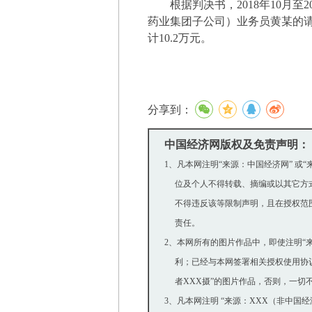
根据判决书，
2018
年
10
月至
2
药业集团子公司）业务员黄某的
计
10.2
万元。
分享到：
中国经济网版权及免责声明：
1、凡本网注明“来源：中国经济网” 
位及个人不得转载、摘编或以其它方式
不得违反该等限制声明，且在授权范围内
责任。
2、本网所有的图片作品中，即使注明“来源
利；已经与本网签署相关授权使用协议的
者XXX摄”的图片作品，否则，一切
3、凡本网注明 “来源：XXX（非中