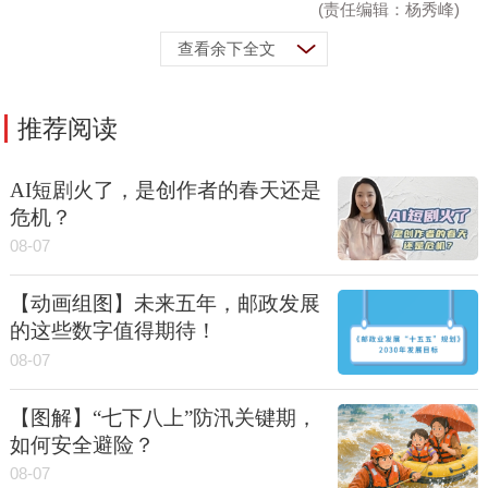
(责任编辑：杨秀峰)
查看余下全文
推荐阅读
AI短剧火了，是创作者的春天还是
危机？
08-07
【动画组图】未来五年，邮政发展
的这些数字值得期待！
08-07
【图解】“七下八上”防汛关键期，
如何安全避险？
08-07