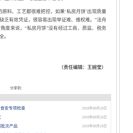
原料、工艺都很难把控，如果‘私房月饼’出现质量
缺乏有效凭证，很容易出现举证难、维权难。”法舟
角度来说，“私房月饼”没有经过工商、质监、税务
全。
（责任编辑：王婉莹）
分享到：
务食安专项检查
2018年09月28日
忧
2018年09月26日
同批次产品
2018年09月10日