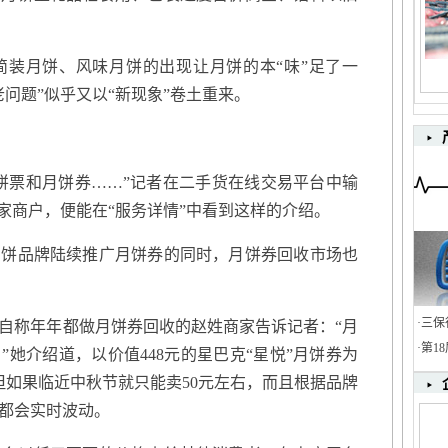
月饼、风味月饼的出现让月饼的本“味”足了一
问题”似乎又以“新现象”卷土重来。
饼票和月饼券……”记者在二手货在线交易平台中输
家商户，便能在“服务详情”中看到这样的介绍。
品牌陆续推广月饼券的同时，月饼券回收市场也
·
三保
称年年都做月饼券回收的赵姓商家告诉记者：“月
·
第1
她介绍道，以价值448元的星巴克“星悦”月饼券为
但如果临近中秋节就只能卖50元左右，而且根据品牌
都会实时波动。