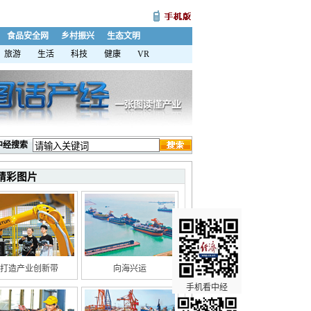
食品安全网
乡村振兴
生态文明
旅游
生活
科技
健康
VR
中经搜索
精彩图片
打造产业创新带
向海兴运
手机看中经