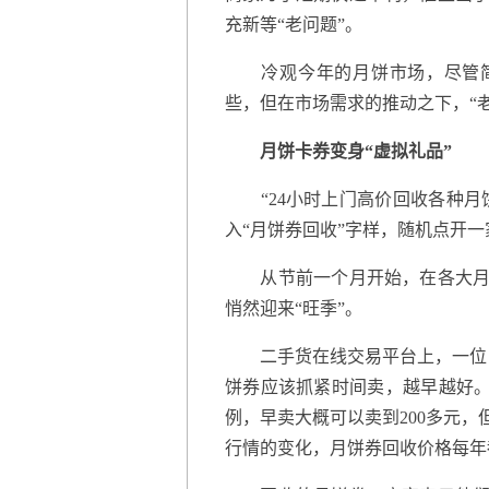
充新等“老问题”。
冷观今年的月饼市场，尽管简装
些，但在市场需求的推动之下，“老
月饼卡券变身“虚拟礼品”
“24小时上门高价回收各种月
入“月饼券回收”字样，随机点开一
从节前一个月开始，在各大月饼
悄然迎来“旺季”。
二手货在线交易平台上，一位自
饼券应该抓紧时间卖，越早越好。”
例，早卖大概可以卖到200多元，
行情的变化，月饼券回收价格每年