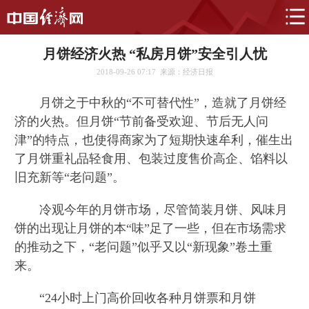
月饼经济火热 “私房月饼”安全引人忧
2018-09-26 07:17
来源：经济日报
月饼之于中秋的“不可替代性”，造就了月饼经
济的火热。但月饼“节前备受欢迎、节后无人问
津”的特点，也使得商家为了短期快速牟利，催生出
了月饼重礼品轻食用、包装过度售价高企、馅料以
旧充新等“老问题”。
冷观今年的月饼市场，尽管简装月饼、风味月
饼的出现让月饼的本“味”足了一些，但在市场需求
的推动之下，“老问题”似乎又以“新现象”卷土重
来。
“24小时上门高价回收各种月饼票和月饼