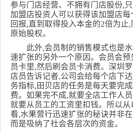
参与门店经营、不拥有门店股份,
加盟店投资人可以获得该加盟店每个
回报,直到取得投入本金的2倍为止
原始股权。
此外,会员制的销售模式也是水
速扩张的另外一个原因。会员会预
员卡里,然后刷会员卡消费。深圳
店员告诉记者,公司会给每个店下
务指标,田贝店的任务是每天要完成1
费。如果完不成,就要全店工作人员
就要从员工的工资里扣钱。所以从
看,水果营行迅速扩张的秘诀并非在
而是吸纳了社会各层次的资金。