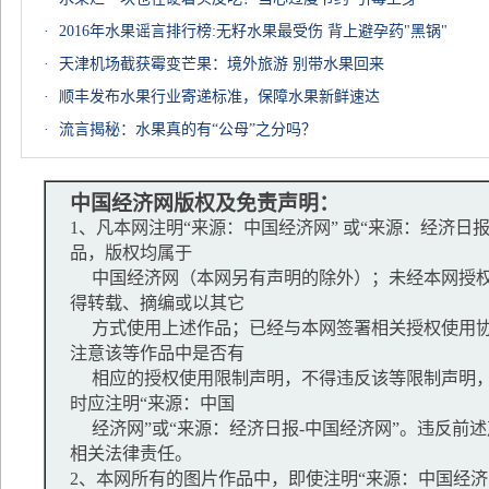
·
2016年水果谣言排行榜:无籽水果最受伤 背上避孕药"黑锅"
·
天津机场截获霉变芒果：境外旅游 别带水果回来
·
顺丰发布水果行业寄递标准，保障水果新鲜速达
·
流言揭秘：水果真的有“公母”之分吗？
中国经济网版权及免责声明：
1、凡本网注明“来源：中国经济网” 或“来源：经济日
品，版权均属于
中国经济网（本网另有声明的除外）；未经本网授权
得转载、摘编或以其它
方式使用上述作品；已经与本网签署相关授权使用协
注意该等作品中是否有
相应的授权使用限制声明，不得违反该等限制声明，
时应注明“来源：中国
经济网”或“来源：经济日报-中国经济网”。违反前
相关法律责任。
2、本网所有的图片作品中，即使注明“来源：中国经济网