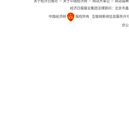
关于经济日报社
－
关于中国经济网
－
网站大事记
－
网站诚聘
经济日报报业集团法律顾问：
北京市鑫
中国经济网
版权所有
互联网新闻信息服务许可证(1
京公网