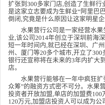
扩张到300多家门店,创造了生鲜行
是这家立志要成为生鲜业“阿里巴巴
倒闭,究竟是什么原因让这家明星企
水果营行公司是一家经营水果
业,该公司2014年创立于深圳前海
短一年时间内,就已经在深圳、广
州、厦门等20多个城市,开立了30
银行还宣称将在未来的3年内扩大到1
店。
水果营行能够在一年中疯狂扩张
众筹”的融资方式密不可分。水果
投资者开放加盟,单店的加盟费100
120万元,加盟店投资人可以成为公