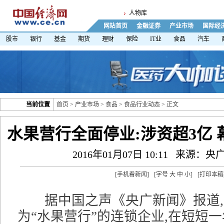
人物库
网站首页
金融证券
产业市场
国际经
股市
银行
基金
期货
理财
保险
IT业
食品
汽车
当前位置
首页
>
产业市场
>
食品
>
食品行业动态
> 正文
水果营行全面停业:涉资超3亿
2016年01月07日 10:11
来源：央
[
手机看新闻
]
[字号
大
中
小
]
[
打印本稿
据中国之声《央广新闻》报道,
为“水果营行”的连锁企业,在短短一