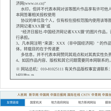
济网(www.ce.cn)”
水印，但并不代表本网对该等图片作品享有许可他人
本网签署相关授权使用
协议的单位及个人，仅有权在授权范围内使用该等图
济网记者XXX摄”或
“经济日报社-中国经济网记者XXX摄”的图片作品
行承担。
3、凡本网注明 “来源：XXX（非中国经济网）” 的
体，转载目的在于传递更
多信息，并不代表本网赞同其观点和对其真实性负
4、如因作品内容、版权和其它问题需要同本网联系的，
※ 网站总机：010-81025111 有关作品版权事宜请联系：01
人民网
新华网
中国网
中国日报网
国际在线
CNTV
中青网
中国
友情链接
国家机关
地方政府网站
地方新闻网站
媒体