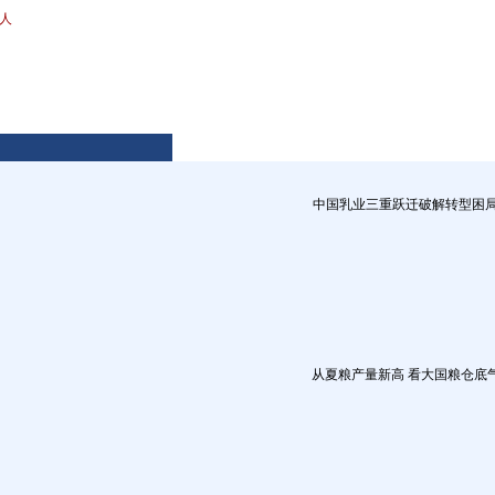
人
中国乳业三重跃迁破解转型困
从夏粮产量新高 看大国粮仓底