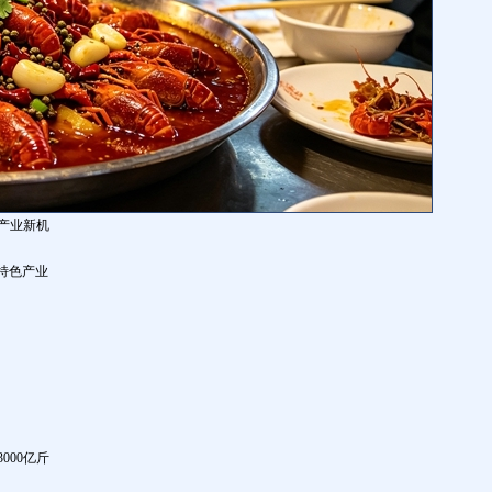
产业新机
椒特色产业
000亿斤