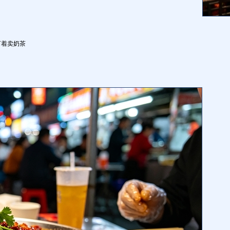
盯着卖奶茶