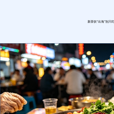
新茶饮“出海”别只