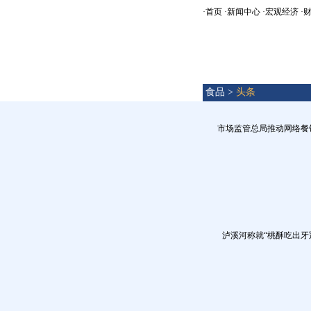
·
首页
·
新闻中心
·
宏观经济
·
食品 >
头条
市场监管总局推动网络餐
泸溪河称就“桃酥吃出牙