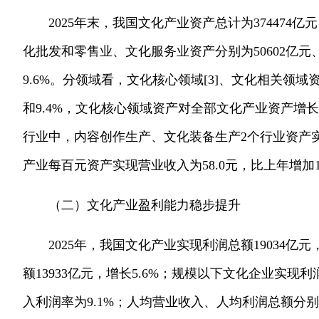
2025年末，我国文化产业资产总计为374474
化批发和零售业、文化服务业资产分别为50602亿元、27
9.6%。分领域看，文化核心领域[3]、文化相关领域资产
和9.4%，文化核心领域资产对全部文化产业资产增长的
行业中，内容创作生产、文化装备生产2个行业资产实现
产业每百元资产实现营业收入为58.0元，比上年增加1
（二）文化产业盈利能力稳步提升
2025年，我国文化产业实现利润总额19034亿
额13933亿元，增长5.6%；规模以下文化企业实现利润
入利润率为9.1%；人均营业收入、人均利润总额分别为9