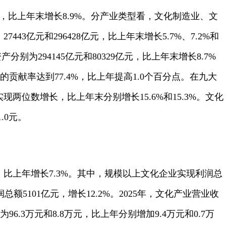
亿元，比上年末增长8.9%。分产业类型看，文化制造业、文
443亿元和296428亿元，比上年末增长5.7%、7.2%和
分别为294145亿元和80329亿元，比上年末增长8.7%
贡献率达到77.4%，比上年提高1.0个百分点。在九大
两位数增长，比上年末分别增长15.6%和15.3%。文化
.0元。
元，比上年增长7.3%。其中，规模以上文化企业实现利润总
总额5101亿元，增长12.2%。2025年，文化产业营业收
6.3万元和8.8万元，比上年分别增加9.4万元和0.7万