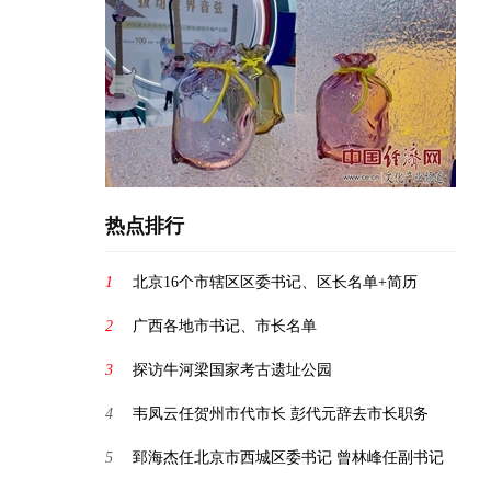
热点排行
1
北京16个市辖区区委书记、区长名单+简历
2
广西各地市书记、市长名单
3
探访牛河梁国家考古遗址公园
4
韦凤云任贺州市代市长 彭代元辞去市长职务
5
郅海杰任北京市西城区委书记 曾林峰任副书记