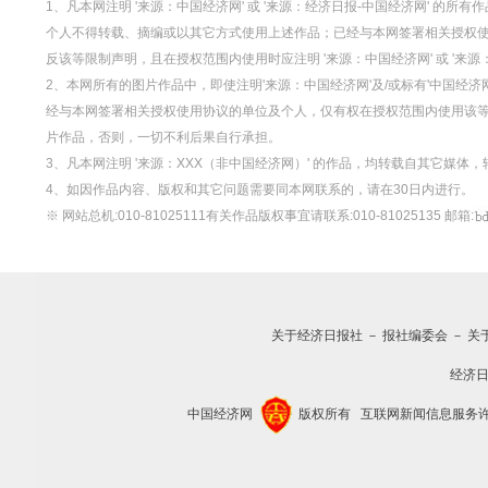
1、凡本网注明 '来源：中国经济网' 或 '来源：经济日报-中国经济网' 
个人不得转载、摘编或以其它方式使用上述作品；已经与本网签署相关授权
反该等限制声明，且在授权范围内使用时应注明 '来源：中国经济网' 或 '来
2、本网所有的图片作品中，即使注明'来源：中国经济网'及/或标有'中国经济网
经与本网签署相关授权使用协议的单位及个人，仅有权在授权范围内使用该等图片
片作品，否则，一切不利后果自行承担。
3、凡本网注明 '来源：XXX（非中国经济网）' 的作品，均转载自其它媒
4、如因作品内容、版权和其它问题需要同本网联系的，请在30日内进行。
※ 网站总机:010-81025111有关作品版权事宜请联系:010-81025135 邮箱:
关于经济日报社
－
报社编委会
－
关
经济
中国经济网
版权所有
互联网新闻信息服务许可证(