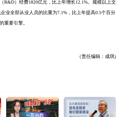
R&D）经费1820亿元，比上年增长12.1%。规模以上文
化企业全部从业人员的比重为7.1%，比上年提高0.5个百分
的重要引擎。
（责任编辑：成琪)