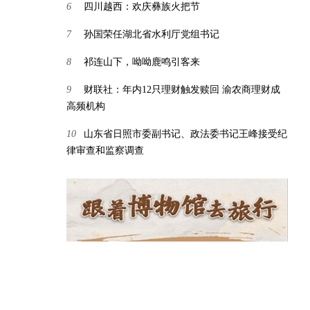
6
四川越西：欢庆彝族火把节
7
孙国荣任湖北省水利厅党组书记
8
祁连山下，呦呦鹿鸣引客来
9
财联社：年内12只理财触发赎回 渝农商理财成
高频机构
10
山东省日照市委副书记、政法委书记王峰接受纪
律审查和监察调查