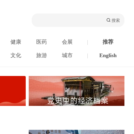
健康
医药
会展
|
推荐
文化
旅游
城市
|
English