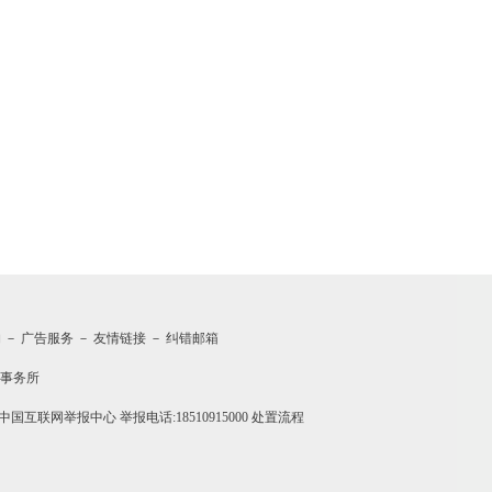
约
－
广告服务
－
友情链接
－
纠错邮箱
事务所
中国互联网举报中心
举报电话:18510915000
处置流程