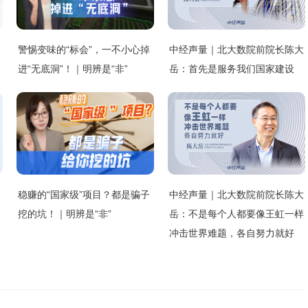
警惕变味的“标会”，一不小心掉
中经声量｜北大数院前院长陈大
进“无底洞”！｜明辨是“非”
岳：首先是服务我们国家建设
稳赚的“国家级”项目？都是骗子
中经声量｜北大数院前院长陈大
挖的坑！｜明辨是“非”
岳：不是每个人都要像王虹一样
冲击世界难题，各自努力就好