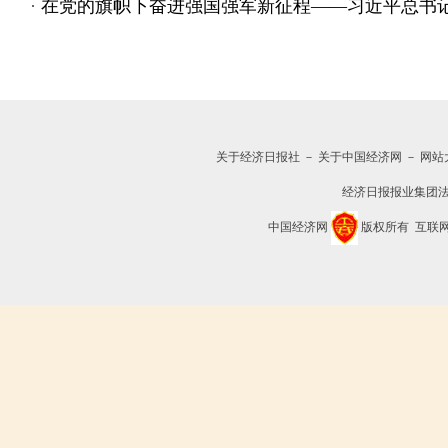
·
在党的旗帜下奋进强国强军新征程——习近平总书记
关于经济日报社
－
关于中国经济网
－
网站
经济日报报业集团
中国经济网
版权所有
互联网