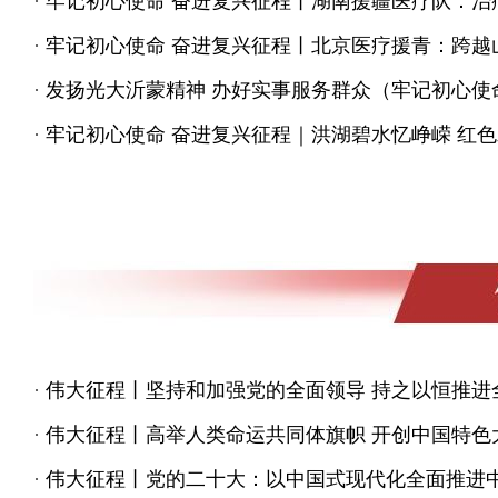
·
牢记初心使命 奋进复兴征程丨湖南援疆医疗队：治
·
牢记初心使命 奋进复兴征程丨北京医疗援青：跨越
·
发扬光大沂蒙精神 办好实事服务群众（牢记初心使
·
牢记初心使命 奋进复兴征程｜洪湖碧水忆峥嵘 红
·
伟大征程丨坚持和加强党的全面领导 持之以恒推进
·
伟大征程丨高举人类命运共同体旗帜 开创中国特色
·
伟大征程丨党的二十大：以中国式现代化全面推进